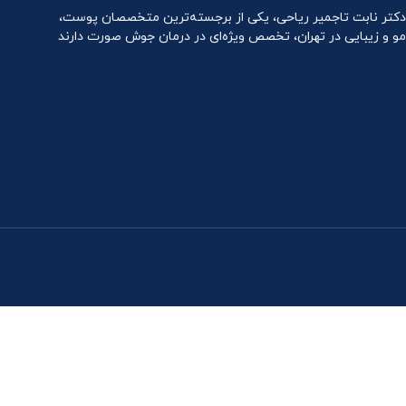
دکتر نابت تاجمیر ریاحی، یکی از برجسته‌ترین متخصصان پوست،
مو و زیبایی در تهران، تخصص ویژه‌ای در درمان جوش صورت دارند