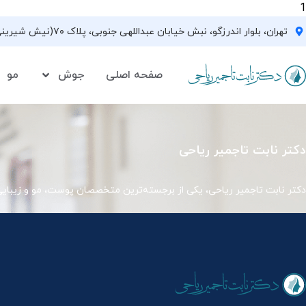
1
تهران، بلوار اندرزگو، نبش خیابان عبداللهی جنوبی، پلاک ۷۰(نیش شیرینی فروشی نیشکر)، واحد ۳۳ ، طبقه ۵
صفحه اصلی
جوش
مو
دکتر نابت تاجمیر ریاحی
دکتر نابت تاجمیر ریاحی، یکی از برجسته‌ترین متخصصان پوست، مو و زیبای