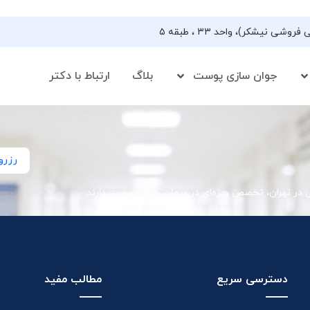
جوان سازی پوست
بلاگ
ارتباط با دکتر
رزرو
ی در تهران، تخصص ویژه‌ای در درمان جوش صورت دارند
دسترسی سریع
مطالب مفید