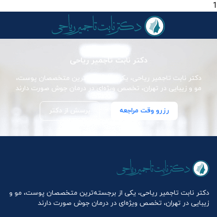
1
دکتر نابت تاجمیر ریاحی
دکتر نابت تاجمیر ریاحی، یکی از برجسته‌ترین متخصصان پوست،
مو و زیبایی در تهران، تخصص ویژه‌ای در درمان جوش صورت دارند
رزرو وقت مراجعه
پرسش از دکتر
دکتر نابت تاجمیر ریاحی، یکی از برجسته‌ترین متخصصان پوست، مو و
زیبایی در تهران، تخصص ویژه‌ای در درمان جوش صورت دارند