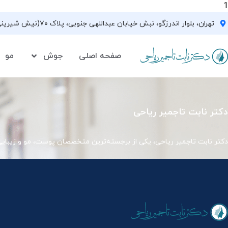
1
تهران، بلوار اندرزگو، نبش خیابان عبداللهی جنوبی، پلاک ۷۰(نیش شیرینی فروشی نیشکر)، واحد ۳۳ ، طبقه ۵
صفحه اصلی
جوش
مو
دکتر نابت تاجمیر ریاحی
دکتر نابت تاجمیر ریاحی، یکی از برجسته‌ترین متخصصان پوست، مو و زیبای