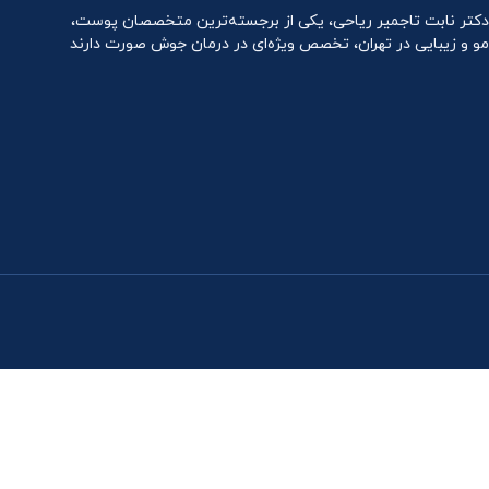
دکتر نابت تاجمیر ریاحی، یکی از برجسته‌ترین متخصصان پوست،
مو و زیبایی در تهران، تخصص ویژه‌ای در درمان جوش صورت دارند