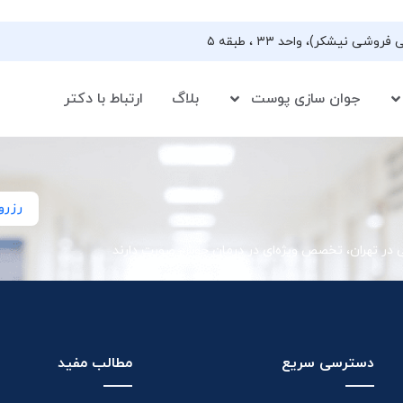
جوان سازی پوست
بلاگ
ارتباط با دکتر
رزرو
ی در تهران، تخصص ویژه‌ای در درمان جوش صورت دارند
دسترسی سریع
مطالب مفید