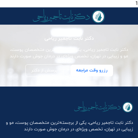
1
دکتر نابت تاجمیر ریاحی
دکتر نابت تاجمیر ریاحی، یکی از برجسته‌ترین متخصصان پوست،
مو و زیبایی در تهران، تخصص ویژه‌ای در درمان جوش صورت دارند
رزرو وقت مراجعه
پرسش از دکتر
دکتر نابت تاجمیر ریاحی، یکی از برجسته‌ترین متخصصان پوست، مو و
زیبایی در تهران، تخصص ویژه‌ای در درمان جوش صورت دارند