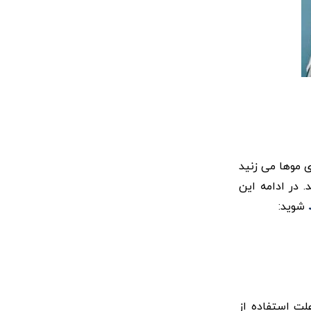
ی موها می زنید
 در ادامه این
شوید:
لت استفاده‌ از