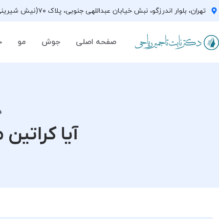
تهران، بلوار اندرزگو، نبش خیابان عبداللهی جنوبی، پلاک ۷۰(نیش شیرینی فروشی نیشکر)، واحد ۳۳ ، طبقه ۵
صفحه اصلی
جوش
مو
ج
د
آیا کراتین