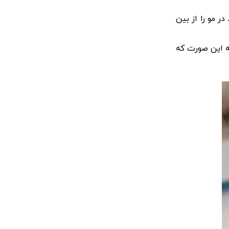
ر مو را از بین
ه این صورت که