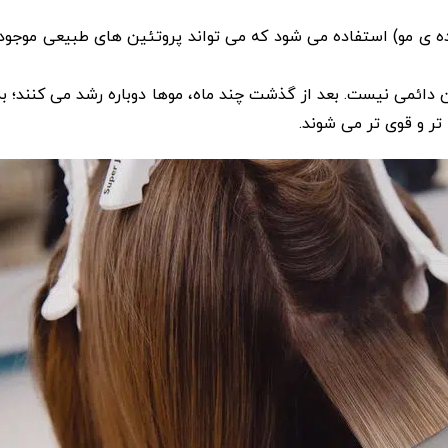
ه ی مو) استفاده می شود که می ‌تواند پروتئین ‌های طبیعی موجود د
ائمی نیست. بعد از گذشت چند ماه، موها دوباره رشد می‌ کنند؛ ب
 و قوی ‌تر می ‌شوند.