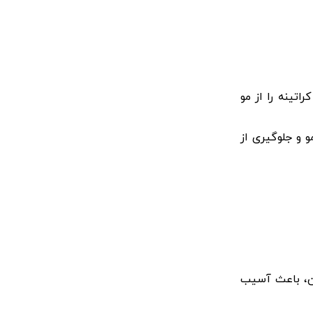
اتینه را از مو
 و جلوگیری از
دن، باعث آسیب