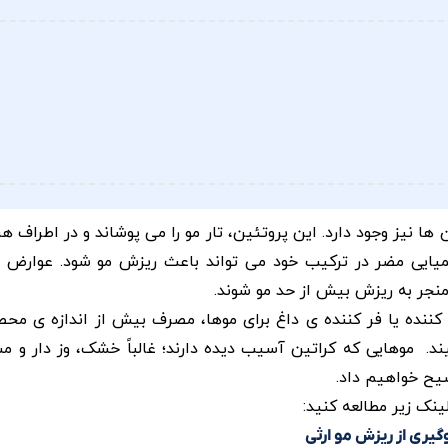
ها نیز وجود دارد. این پروتئین، تار مو را می پوشاند و در اطراف ه
میایی مضر در ترکیب خود می تواند باعث ریزش مو شود. عوارض 
نجر به ریزش بیش از حد مو شوند.
 کننده یا فر کننده ی داغ برای موها، مصرف بیش از اندازه ی مح
ند. موهایی که کراتین آسیب دیده دارند؛ غالباً خشک، وز دار و 
ضیح خواهیم داد.
ینک زیر مطالعه کنید:
گیری از ریزش مو ارثی