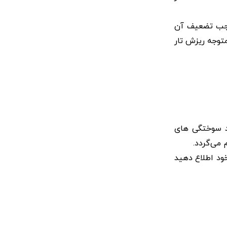
موجب تضعیف آن
متوجه ریزش تار
د سوختگی ‌های
 می‌گردد.
خود اطلاع دهید