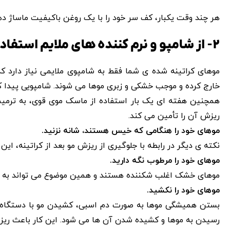
هر چند وقت یکبار، کف سر خود را با یک روغن باکیفیت ماساژ ده
۲- از شامپو و نرم کننده های ملایم استفاده کنید.
موهای کراتینه شده ‌ی شما فقط به شامپوی ملایمی نیاز دارد که 
خارج کرده و موجب خشکی و زبری موها می‌ شوند. شامپویی پیدا ک
همچنین هفته ای یک بار استفاده از ماسک موی قوی، به ترمیم 
ریزش آن را تأمین می کند.
موهای خود را هنگامی که خیس هستند، شانه نزنید.
نکته ‌ی دیگر در رابطه با جلوگیری از ریزش مو بعد از کراتینه، ا
موهای خود را مرطوب نگه دارید.
موهای خشک اغلب شکننده هستند و همین موضوع می تواند به ر
موهای خود را نکشید.
بستن همیشگی موها به صورت دم اسبی، کشیدن مو با دستگاه‌ ها
رسیدن به موها و کشیده شدن آن ها می ‌شود. این کار باعث ریز