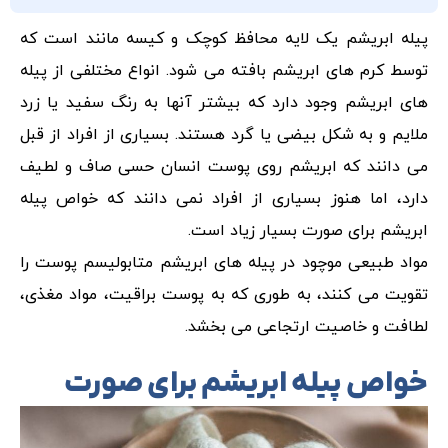
پیله ابریشم یک لایه محافظ کوچک و کیسه مانند است که
توسط کرم های ابریشم بافته می شود. انواع مختلفی از پیله
های ابریشم وجود دارد که بیشتر آنها به رنگ سفید یا زرد
ملایم و به شکل بیضی یا گرد هستند. بسیاری از افراد از قبل
می دانند که ابریشم روی پوست انسان حسی صاف و لطیف
دارد، اما هنوز بسیاری از افراد نمی دانند که خواص پیله
ابریشم برای صورت بسیار زیاد است.
مواد طبیعی موچود در پیله های ابریشم متابولیسم پوست را
تقویت می کنند، به طوری که به پوست براقیت، مواد مغذی،
لطافت و خاصیت ارتجاعی می بخشد.
خواص پیله ابریشم برای صورت