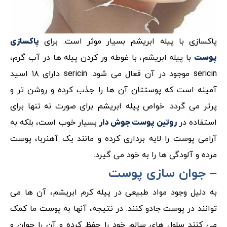
پاکسازی با پیله ابریشم بسیار موثر است. برای
پاکسازی
با پیله ابریشم، با غوطه ور کردن پیله ها در آب گرم،
پوست
sericin موجود در آن فعال می شود. sericin دارای ۱۸ اسید
آمینه است که پوستتان آن ها را جذب کرده و روشن تر و
پرتر می گردد. خواص پیله ابریشم برای صورت نه تنها برای
استفاده در
بسیار خوب است، بلکه به
روتین پوست جوش دار
آرامی پوست را لایه برداری کرده و مانند یک آهنربا، پوست
مرده و آلودگی ها را به خود می گیرد.
– جوان سازی پوست
به دلیل وجود مواد طبیعی در پیله کرم ابریشم، آن ها می
توانند در پوست جادو کنند. در نتیجه، آنها به پوست ما کمک
می کنند سلول های سالم خود را حفظ کرده و آن را جوان و