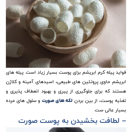
فواید پیله کرم ابریشم برای پوست بسیار زیاد است. پیله های
ابریشم حاوی پروتئین های طبیعی، اسیدهای آمینه و کلاژن
هستند که برای جلوگیری از پیری و بهبود انعطاف پذیری و
تغذیه پوست، از بین بردن
و سلول های مرده
لکه های صورت
بسیار عالی ست.
– لطافت بخشیدن به پوست صورت