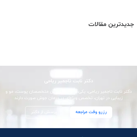
جدیدترین مقالات
دکتر نابت تاجمیر ریاحی
دکتر نابت تاجمیر ریاحی، یکی از برجسته‌ترین متخصصان پوست، مو و
زیبایی در تهران، تخصص ویژه‌ای در درمان جوش صورت دارند
رزرو وقت مراجعه
پرسش از دکتر