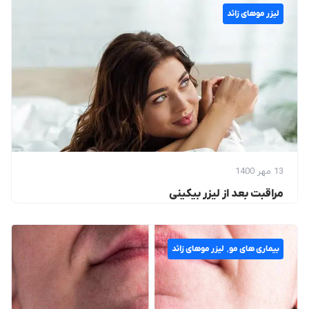
لیزر موهای زائد
13 مهر 1400
مراقبت بعد از لیزر بیکینی
بیماری های مو
,
لیزر موهای زائد