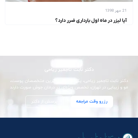
21 مهر 1398
آیا لیزر در ماه اول بارداری ضرر دارد؟
دکتر نابت تاجمیر ریاحی
دکتر نابت تاجمیر ریاحی، یکی از برجسته‌ترین متخصصان پوست،
مو و زیبایی در تهران، تخصص ویژه‌ای در درمان جوش صورت دارند
رزرو وقت مراجعه
پرسش از دکتر