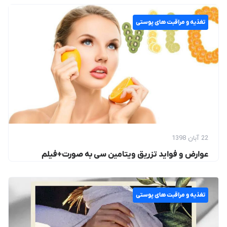
تغذیه و مراقبت های پوستی
22 آبان 1398
عوارض و فواید تزریق ویتامین سی به صورت+فیلم
تغذیه و مراقبت های پوستی