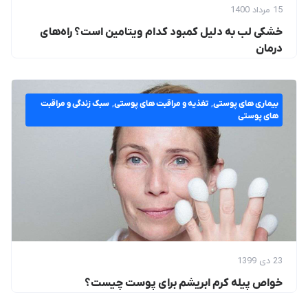
15 مرداد 1400
خشکی لب به دلیل کمبود کدام ویتامین است؟ راه‌های
درمان
بیماری های پوستی
,
تغذیه و مراقبت های پوستی
,
سبک زندگی و مراقبت
های پوستی
23 دی 1399
خواص پیله کرم ابریشم برای پوست چیست؟