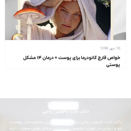
16 مهر 1398
خواص قارچ گانودرما برای پوست + درمان ۱۴ مشکل
پوستی
دکتر نابت تاجمیر ریاحی
دکتر نابت تاجمیر ریاحی، یکی از برجسته‌ترین متخصصان پوست،
مو و زیبایی در تهران، تخصص ویژه‌ای در درمان جوش صورت دارند