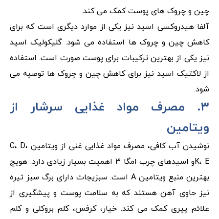
چین و چروک های پوست کمک می کند.
آلفا هیدروکسی اسید نیز یکی از موارد دیگری است که برای
کاهش چین و چروک ها استفاده می شود. گلیکولیک اسید
نیز یکی از بهترین ترکیبات برای پوست صورت است. استفاده
از لاکتیک اسید نیز برای کاهش چین و چروک ها توصیه می
شود.
۳. مصرف مواد غذایی سرشار از
ویتامین
نوشیدن آب کافی، مصرف مواد غذایی غنی از ویتامین C، D،
K، Eو اسیدهای چرب امگا ۳ اهمیت بسیار زیادی دارد. هویج
بهترین منبع ویتامین A است. سبزیجات دارای برگ سبز تیره
نیز حاوی آهن هستند که به سلامت پوست و پیشگیری از
علائم پیری کمک می کند. خیار، کرفس، کلم بروکلی و کلم