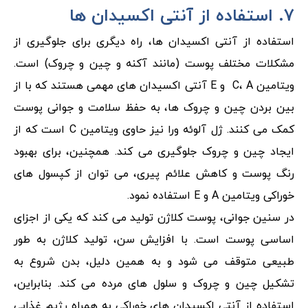
۷. استفاده از آنتی اکسیدان ها
استفاده از آنتی اکسیدان ها، راه دیگری برای جلوگیری از
مشکلات مختلف پوست (مانند آکنه و چین و چروک) است.
ویتامین C، A و E آنتی اکسیدان های مهمی هستند که با از
بین بردن چین و چروک ها، به حفظ سلامت و جوانی پوست
کمک می کنند. ژل آلوئه ورا نیز حاوی ویتامین C است که از
ایجاد چین و چروک جلوگیری می کند. همچنین، برای بهبود
رنگ پوست و کاهش علائم پیری، می توان از کپسول های
خوراکی ویتامین A و E استفاده نمود.
در سنین جوانی، پوست کلاژن تولید می کند که یکی از اجزای
اساسی پوست است. با افزایش سن، تولید کلاژن به طور
طبیعی متوقف می شود و به همین دلیل، بدن شروع به
تشکیل چین و چروک و سلول های مرده می کند. بنابراین،
استفاده از آنتی اکسیدان های خوراکی به همراه رژیم غذایی