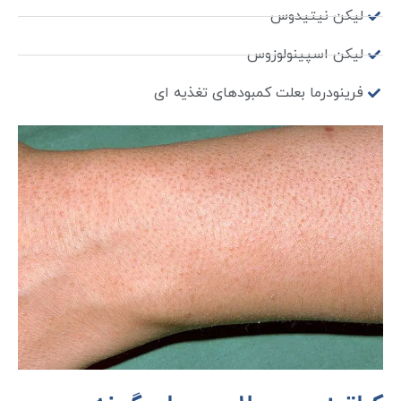
لیکن نیتیدوس
لیکن اسپینولوزوس
فرینودرما بعلت کمبودهای تغذیه ای