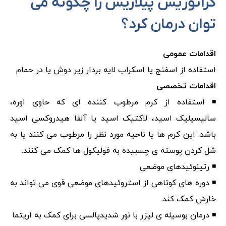
کراتوزیس پیلاریس را چگونه می
توان درمان کرد؟
اقدامات عمومی
استفاده از اسفنج یا اسکراب لایه بردار زیر دوش یا در حمام
اقدامات تخصصی
◾ استفاده از کرم مرطوب کننده ای که حاوی اوره،
سالیسیلیک اسید، لاکتیک اسید یا آلفا هیدروکسی اسید
باشد. این کرم ها یا ناحیه مورد نظر را مرطوب می کنند یا به
شل کردن پوسته ی چسبیده به فولیکول ها کمک می کنند.
◾ رتینوئیدهای موضعی
◾ دوره های کوتاهی از استروئیدهای موضعی قوی می تواند به
خارش کمک کند.
◾ درمان بوسیله ی لیزر با نور شدیدپالسی برای کمک به اریتما