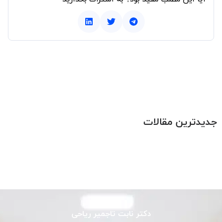
جدیدترین مقالات
دکتر نابت تاجمیر ریاحی