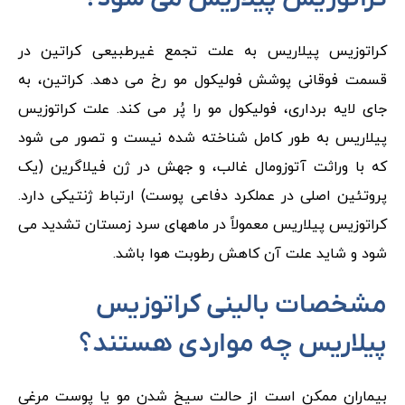
کراتوزیس پیلاریس به علت تجمع غیرطبیعی کراتین در
قسمت فوقانی پوشش فولیکول مو رخ می دهد. کراتین، به
جای لایه برداری، فولیکول مو را پُر می کند. علت کراتوزیس
پیلاریس به طور کامل شناخته شده نیست و تصور می شود
که با وراثت آتوزومال غالب، و جهش در ژن فیلاگرین (یک
پروتئین اصلی در عملکرد دفاعی پوست) ارتباط ژنتیکی دارد.
کراتوزیس پیلاریس معمولاً در ماههای سرد زمستان تشدید می
شود و شاید علت آن کاهش رطوبت هوا باشد.
مشخصات بالینی کراتوزیس
پیلاریس چه مواردی هستند؟
بیماران ممکن است از حالت سیخ شدن مو یا پوست مرغی