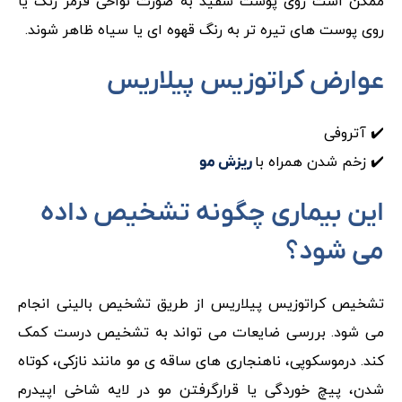
ممکن است روی پوست سفید به صورت نواحی قرمز رنگ یا
روی پوست های تیره تر به رنگ قهوه ای یا سیاه ظاهر شوند.
عوارض کراتوزیس پیلاریس
✔️ آتروفی
✔️ زخم شدن همراه با
ریزش مو
این بیماری چگونه تشخیص داده
می شود؟
تشخیص کراتوزیس پیلاریس از طریق تشخیص بالینی انجام
می شود. بررسی ضایعات می تواند به تشخیص درست کمک
کند. درموسکوپی، ناهنجاری های ساقه ی مو مانند نازکی، کوتاه
شدن، پیچ خوردگی یا قرارگرفتن مو در لایه شاخی اپیدرم