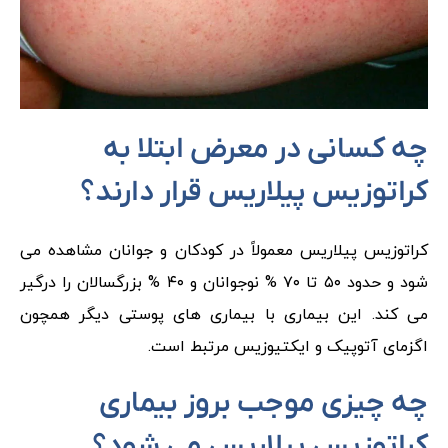
چه کسانی در معرض ابتلا به
کراتوزیس پیلاریس قرار دارند؟
کراتوزیس پیلاریس معمولاً در کودکان و جوانان مشاهده می
شود و حدود ۵۰ تا ۷۰ % نوجوانان و ۴۰ % بزرگسالان را درگیر
می کند. این بیماری با بیماری های پوستی دیگر همچون
اگزمای آتوپیک و ایکتیوزیس مرتبط است.
چه چیزی موجب بروز بیماری
کراتوزیس پیلاریس می شود؟