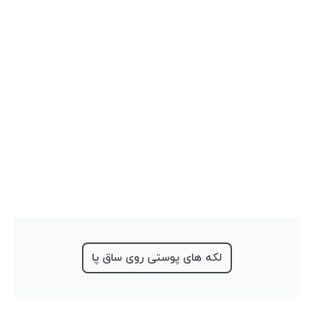
لکه های پوستی روی ساق پا