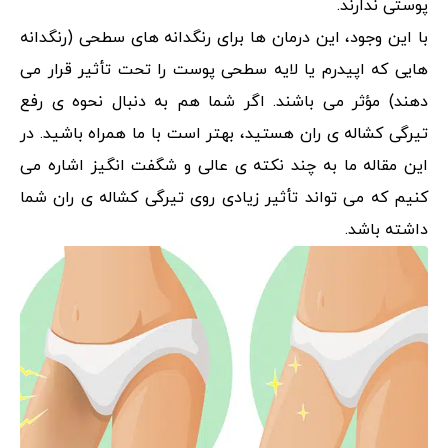
پوستی ندارند.
با این وجود، این درمان ها برای رنگدانه های سطحی (رنگدانه
هایی که اپیدرم یا لایه سطحی پوست را تحت تأثیر قرار می
دهند) مؤثر می باشند. اگر شما هم به دنبال نحوه ی رفع
تیرگی کشاله ی ران هستید، بهتر است با ما همراه باشید. در
این مقاله ما به چند نکته ی عالی و شگفت انگیز اشاره می
کنیم که می تواند تأثیر زیادی روی تیرگی کشاله ی ران شما
داشته باشد.