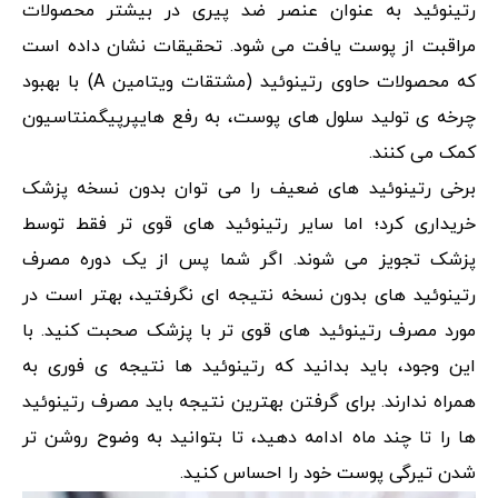
رتینوئید به ‌عنوان عنصر ضد پیری در بیشتر محصولات
مراقبت از پوست یافت می ‌شود. تحقیقات نشان داده است
که محصولات حاوی رتینوئید (مشتقات ویتامین A) با بهبود
چرخه ی تولید سلول های پوست، به رفع هایپرپیگمنتاسیون
کمک می کنند.
برخی رتینوئید های ضعیف را می ‌توان بدون نسخه پزشک
خریداری کرد؛ اما سایر رتینوئید های قوی ‌تر فقط توسط
پزشک تجویز می ‌شوند. اگر شما پس از یک دوره مصرف
رتینوئید های بدون نسخه نتیجه ای نگرفتید، بهتر است در
مورد مصرف رتینوئید های قوی تر با پزشک صحبت کنید. با
این وجود، باید بدانید که رتینوئید ها نتیجه ی فوری به
همراه ندارند. برای گرفتن بهترین نتیجه باید مصرف رتینوئید
ها را تا چند ماه ادامه دهید، تا بتوانید به وضوح روشن تر
شدن تیرگی پوست خود را احساس کنید.