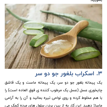
بشویید.
۳. اسکراب بلغور جو دو سر
یک پیمانه بلغور جو دو سر، یک پیمانه ماست و یک قاشق
چایخوری عسل (عسل یک مرطوب کننده ی فوق العاده است) را
با هم مخلوط کرده و روی نواحی تیره بمالید و آن را به آرامی
ماساژ دهید. این کار به از بین بردن سلول های مرده کمک می