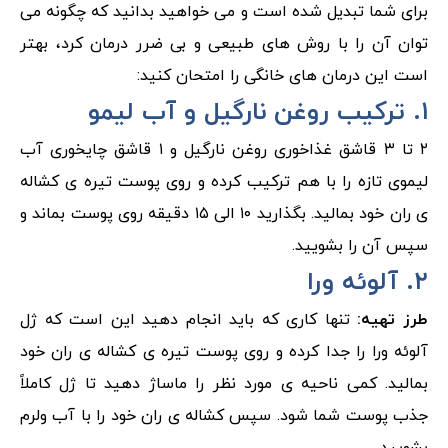
برای شما تبدیل شده است و می خواهید بدانید که چگونه می
توان آن را با روش های طبیعی و بی ضرر درمان کرد، بهتر
است این درمان های خانگی را امتحان کنید:
۱. ترکیب روغن نارگیل و آب لیمو
۲ تا ۳ قاشق غذاخوری روغن نارگیل و ۱ قاشق چایخوری آب
لیموی تازه را با هم ترکیب کرده و روی پوست تیره ی کشاله
ی ران خود بمالید. بگذارید ۱۰ الی ۱۵ دقیقه روی پوست بماند و
سپس آن را بشویید.
۲. آلوئه ورا
طرز تهیه:
تنها کاری که باید انجام دهید این است که ژل
آلوئه ورا را جدا کرده و روی پوست تیره ی کشاله ی ران خود
بمالید. کمی ناحیه ی مورد نظر را ماساژ دهید تا ژل کاملاً
جذب پوست شما شود. سپس کشاله ی ران خود را با آب ولرم