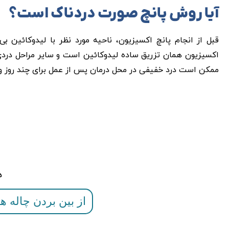
آیا روش پانچ صورت دردناک است؟
قبل از انجام پانچ اکسیزیون، ناحیه مورد نظر با لیدوکائین 
اکسیزیون همان تزریق ساده لیدوکائین است و سایر مراحل دردی
ممکن است درد خفیفی در محل درمان پس از عمل برای چند روز و
ه
از بین بردن چاله 