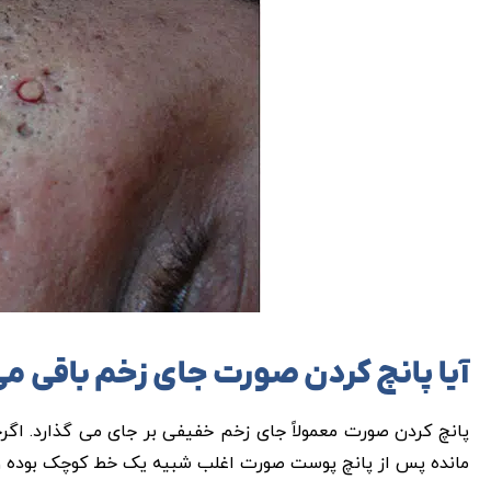
آیا پانچ کردن صورت جای زخم باقی می
پانچ کردن صورت معمولاً جای زخم خفیفی بر جای می گذارد. اگرچ
مانده پس از پانچ پوست صورت اغلب شبیه یک خط کوچک بوده و دی