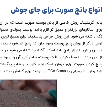
انواع پانچ صورت برای جای جوش
پانچ گرفتینگ روش خاصی از پانچ پوست صورت است که در آن ا
برای اسکارهای بزرگتر و عمیق تر لازم باشد. پوست پیوندی معم
نگه داشته می شود. این روش جراحی پلاستیک برای عمیق ترین 
نوعی دیگر از روش پانچ پوست وجود دارد که پانچ الویشن نامیده 
در این روش با ابزار پانچ پایه اسکار آکنه برداشته می شود در ح
از بین برده و با صاف کردن بافت پوست، ظاهر کلی آن را بهبود م
پانچ کردن صورت برای درمان اسکارهای کلویید و هایپرپیگمانته 
لایه‌برداری شیمیایی یا TCA Cross می‌توانند برای کاهش بیشتر اثرات آکنه استفاده شوند.