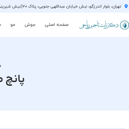
تهران، بلوار اندرزگو، نبش خیابان عبداللهی جنوبی، پلاک ۷۰(نیش شیرینی فروشی نیشکر)، واحد ۳۳ ، طبقه ۵
صفحه اصلی
جوش
مو
ج
د
پانچ 