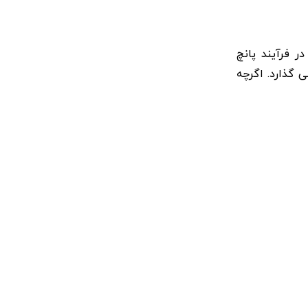
ر فرآیند پانچ
 گذارد. اگرچه