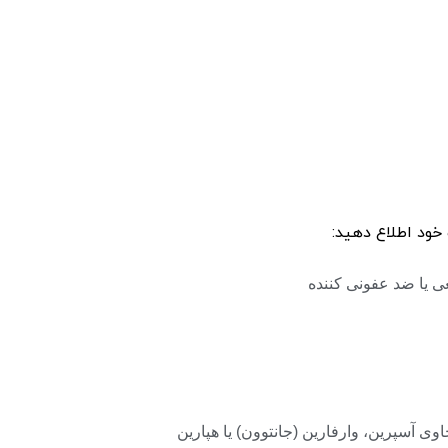
خود اطلاع دهید:
 یا ضد عفونی کننده
وی آسپرین، وارفارین (جانتوون) یا هپارین