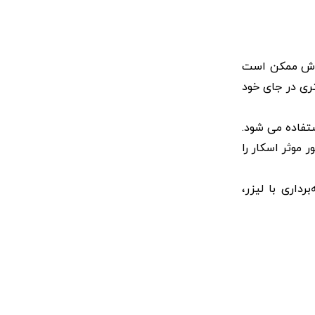
روش ممکن است
ری در جای خود
ستفاده می شود.
 موثر اسکار را
داری با لیزر،