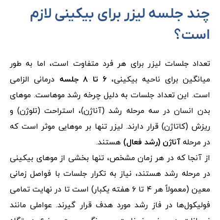
چند جلسه لیزر برای بیکینی لازم
است؟
تعداد جلسات لیزر برای هر فرد متفاوت است، اما به طور
میانگین برای ناحیه بیکینی،
۶ تا ۸ جلسه
درمانی الزامی
است. این تعداد جلسات به دلیل چرخه رشد موهاست. موهای
بدن انسان در سه مرحله رشد (آناژن)، استراحت (تلوژن) و
ریزش (کاتاژن) قرار دارند. لیزر تنها بر موهایی موثر است که
در مرحله
آناژن (رشد فعال)
هستند.
از آنجا که در هر زمان مشخص، تنها بخشی از موهای بیکینی
در مرحله رشد هستند، نیاز به تکرار جلسات با فواصل زمانی
معین (معمولاً هر ۴ تا ۶ هفته یکبار) است تا در نهایت تمامی
فولیکول‌ها در فاز رشد مورد هدف قرار گیرند. عواملی مانند