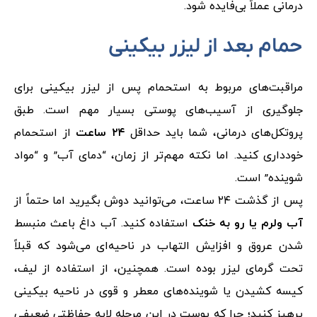
درمانی عملاً بی‌فایده شود.
حمام بعد از لیزر بیکینی
مراقبت‌های مربوط به استحمام پس از لیزر بیکینی برای
جلوگیری از آسیب‌های پوستی بسیار مهم است. طبق
پروتکل‌های درمانی، شما باید حداقل
۲۴ ساعت
از استحمام
خودداری کنید. اما نکته مهم‌تر از زمان، “دمای آب” و “مواد
شوینده” است.
پس از گذشت ۲۴ ساعت، می‌توانید دوش بگیرید اما حتماً از
آب ولرم یا رو به خنک
استفاده کنید. آب داغ باعث منبسط
شدن عروق و افزایش التهاب در ناحیه‌ای می‌شود که قبلاً
تحت گرمای لیزر بوده است. همچنین، از استفاده از لیف،
کیسه کشیدن یا شوینده‌های معطر و قوی در ناحیه بیکینی
پرهیز کنید؛ چرا که پوست در این مرحله لایه حفاظتی ضعیفی