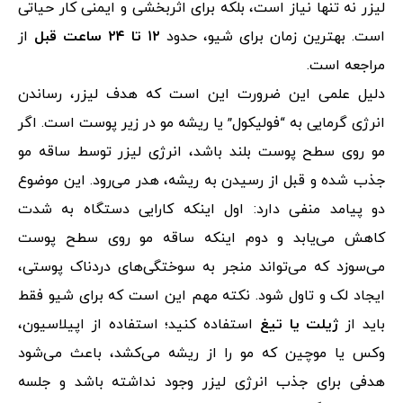
لیزر نه تنها نیاز است، بلکه برای اثربخشی و ایمنی کار حیاتی
است. بهترین زمان برای شیو، حدود
۱۲ تا ۲۴ ساعت قبل
از
مراجعه است.
دلیل علمی این ضرورت این است که هدف لیزر، رساندن
انرژی گرمایی به “فولیکول” یا ریشه مو در زیر پوست است. اگر
مو روی سطح پوست بلند باشد، انرژی لیزر توسط ساقه مو
جذب شده و قبل از رسیدن به ریشه، هدر می‌رود. این موضوع
دو پیامد منفی دارد: اول اینکه کارایی دستگاه به شدت
کاهش می‌یابد و دوم اینکه ساقه مو روی سطح پوست
می‌سوزد که می‌تواند منجر به سوختگی‌های دردناک پوستی،
ایجاد لک و تاول شود. نکته مهم این است که برای شیو فقط
باید از
ژیلت یا تیغ
استفاده کنید؛ استفاده از اپیلاسیون،
وکس یا موچین که مو را از ریشه می‌کشد، باعث می‌شود
هدفی برای جذب انرژی لیزر وجود نداشته باشد و جلسه