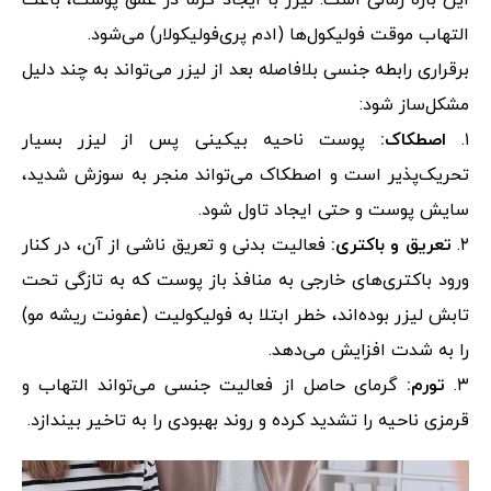
این بازه زمانی است. لیزر با ایجاد گرما در عمق پوست، باعث
التهاب موقت فولیکول‌ها (ادم پری‌فولیکولار) می‌شود.
برقراری رابطه جنسی بلافاصله بعد از لیزر می‌تواند به چند دلیل
مشکل‌ساز شود:
۱.
اصطکاک:
پوست ناحیه بیکینی پس از لیزر بسیار
تحریک‌پذیر است و اصطکاک می‌تواند منجر به سوزش شدید،
سایش پوست و حتی ایجاد تاول شود.
۲.
تعریق و باکتری:
فعالیت بدنی و تعریق ناشی از آن، در کنار
ورود باکتری‌های خارجی به منافذ باز پوست که به تازگی تحت
تابش لیزر بوده‌اند، خطر ابتلا به فولیکولیت (عفونت ریشه مو)
را به شدت افزایش می‌دهد.
۳.
تورم:
گرمای حاصل از فعالیت جنسی می‌تواند التهاب و
قرمزی ناحیه را تشدید کرده و روند بهبودی را به تاخیر بیندازد.