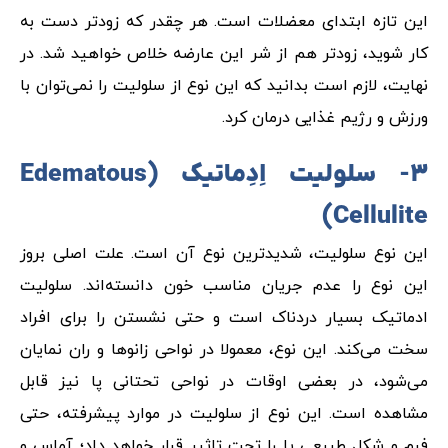
این تازه ابتدای معضلات است. هر چقدر که زودتر دست به
کار شوید، زودتر هم از شر این عارضه خلاص خواهید شد. در
نهایت، لازم است بدانید که این نوع از سلولیت را نمی‌توان با
ورزش و رژیم غذایی درمان کرد.
۳- سلولیت اِدِماتیک (
Edematous
)
Cellulite
این نوع سلولیت، شدیدترین نوع آن است. علت اصلی بروز
این نوع را عدم جریان مناسب خون دانسته‌اند. سلولیت
ادماتیک بسیار دردناک است و حتی نشستن را برای افراد
سخت می‌کند. این نوع، معمولا در نواحی زانوها و ران نمایان
می‌شود، در بعضی اوقات در نواحی تحتانی پا نیز قابل
مشاهده است. این نوع از سلولیت در موارد پیشرفته، حتی
فرم و شکل طبیعی پا را تحت تاثیر قرار خواهد داد؛ آماس و