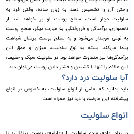
علائم سلولیت چندان پیچیده نیست و هر کسی می‌تواند به
راحتی آن را تشخیص دهد. به زبان ساده، وقتی فرد به
سلولیت دچار است، سطح پوست او پر خواهد شد از
ناهمواری، برآمدگی و فرورفتگی. به عبارت دیگر، سطح پوست
به نوعی موجدار می‌شود و به سطح پوست پرتقال شباهت
پیدا می‌کند. بسته به نوع سلولیت، میزان و عمق این
برآمدگی‌ها نیز متفاوت خواهد بود. در سلولیت سبک و خفیف،
این علائم را تنها با کشیدن و فشار دادن پوست می‌توان دید.
آیا سلولیت درد دارد؟
باید بدانید که بعضی از انواع سلولیت، به خصوص در انواع
پیشرفته این عارضه، با درد نیز همراه است.
انواع سلولیت
در زبان عامه، مردم سلولیت را «عارضه‌ی پوست پرتقالی» یا