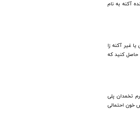
ه آکنه به نام
ا غیر آکنه زا
 حاصل کنید که
م تخمدان پلی
یش خون احتمالی