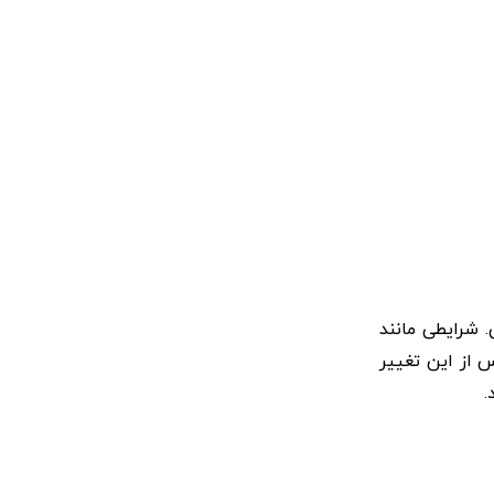
. شرایطی مانند
ه ها پس از این تغییر
.