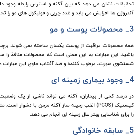
تحقیقات نشان می دهد که بین آکنه و استرس رابطه وجود دارد
آندروژن ها افزایش می یابد و غدد چربی و فولیکول های مو را تح
3_ محصولات پوست و مو
همه محصولات مراقبت از پوست یکسان ساخته نمی شوند. برچسب ها
باشید. این عبارات به این معنی است که محصولات منافذ را مس
شستشوی صورت، مرطوب کننده و ضد آفتاب حاوی این عبارات ه
4_ وجود بیماری زمینه ای
در درصد کمی از بیماران، آکنه می تواند ناشی از یک وضعیت
کیستیک (PCOS) اغلب زمینه ساز آکنه مزمن یا دشو
را برای شناسایی بهتر علل زمینه ای انجام می دهد.
5_ سابقه خانوادگی