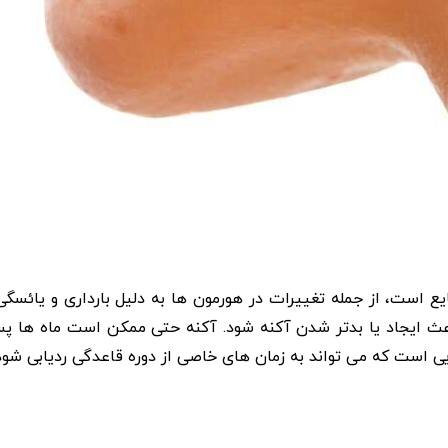
ع است، از جمله تغییرات در هورمون ها به دلیل بارداری و یائسگی
ییر یک قرص ضد بارداری یا IUD می تواند باعث ایجاد یا بدتر شدن آکنه شود. آکنه حتی ممکن است ما
یی است که می تواند به زمان های خاصی از دوره قاعدگی ردیابی شود