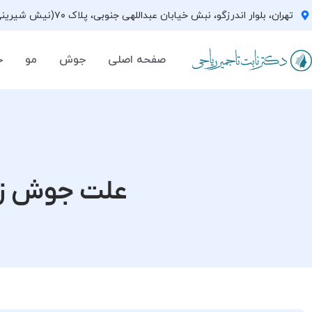
تهران، بلوار اندرزگو، نبش خیابان عبداللهی جنوبی، پلاک ۷۰(نیش شیرینی فروشی نیشکر)، واحد ۳۳ ، طبقه ۵
صفحه اصلی
جوش
مو
ج
علت جوش زدن ص