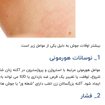
بیشتر اوقات جوش به دلیل یکی از عوامل زیر است:
1_ نوسانات هورمونی
عوامل هورمونی مرتبط با استروژن و پروژسترون در آکنه زنان شای
شروع، توقف، یا تغ
ایجاد شود. آکنه بزرگسالان زن اغلب دارای “شعله ور” یا جوش ها
2_ فشار