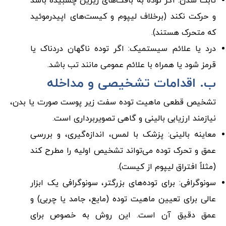
ثابت شدن: اگر توده به بافت‌های زیرین چسبیده باشد
و حرکت نکند (برخلاف لیپوم و کیست‌های اپیدرموئید
که متحرک هستند).
درد یا علائم سیستمیک: اگر توده ناگهان دردناک یا
قرمز شود یا همراه با علائم عمومی مانند تب باشد.
ب. اقدامات تشخیصی و مداخله
تشخیص قطعی ماهیت توده سفت زیر پوست صورت یا بدن،
نیازمند ارزیابی بالینی و گاهی تصویربرداری است.
معاینه بالینی: پزشک با لمس، اندازه‌گیری، و بررسی
عمق و تحرک توده می‌تواند تشخیص اولیه را مطرح کند
(مثلاً افتراق لیپوم از کیست).
سونوگرافی: برای توده‌های بزرگتر، سونوگرافی یک ابزار
عالی برای تعیین ماهیت توده (مایع، جامد یا چربی) و
عمق دقیق آن است. این روش به خصوص برای