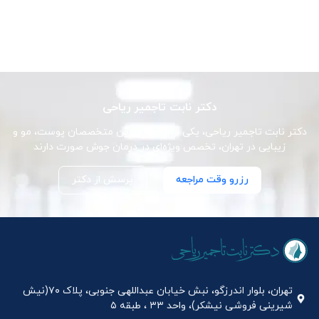
دکتر نابت تاجمیر ریاحی
دکتر نابت تاجمیر ریاحی، یکی از برجسته‌ترین متخصصان پوست، مو و
زیبایی در تهران، تخصص ویژه‌ای در درمان جوش صورت دارند
رزرو وقت مراجعه
پرسش از دکتر
تهران، بلوار اندرزگو، نبش خیابان عبداللهی جنوبی، پلاک ۷۰(نیش
شیرینی فروشی نیشکر)، واحد ۳۳ ، طبقه ۵