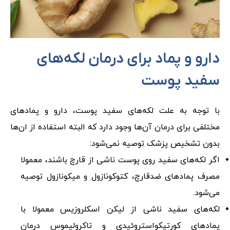
دارو و پماد برای درمان لکه‌های
سفید پوست
با توجه به علت لکه‌های سفید پوست، دارو و پمادهای
مختلفی برای درمان آن‌ها وجود دارد که البته استفاده از ان‌ها
بدون تشخیص پزشک توصیه نمی‌شود:
اگر لکه‌های سفید روی پوست ناشی از قارچ باشند، معمولا
مصرف پمادهای ضدقارچ، کتوکونازول و میکونازول توصیه
می‌شود.
لکه‌های سفید ناشی از لیکن اسکلروزیس معمولا با
پمادهای کورتیکواستروئیدی و تاکرولیموس درمان