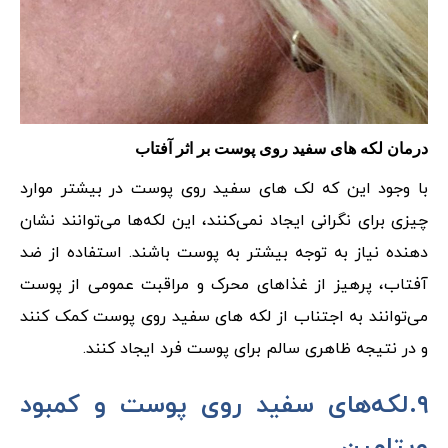
درمان لکه های سفید روی پوست بر اثر آفتاب
با وجود این که لک های سفید روی پوست در بیشتر موارد
چیزی برای نگرانی ایجاد نمی‌کنند، این لکه‌ها می‌توانند نشان
دهنده نیاز به توجه بیشتر به پوست باشند. استفاده از ضد
آفتاب، پرهیز از غذاهای محرک و مراقبت عمومی از پوست
می‌توانند به اجتناب از لکه های سفید روی پوست کمک کنند
و در نتیجه ظاهری سالم برای پوست فرد ایجاد کنند.
۹.لکه‌های سفید روی پوست و کمبود
ویتامین