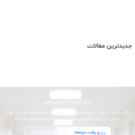
جدیدترین مقالات
دکتر نابت تاجمیر ریاحی
دکتر نابت تاجمیر ریاحی، یکی از برجسته‌ترین متخصصان پوست، مو و
زیبایی در تهران، تخصص ویژه‌ای در درمان جوش صورت دارند
رزرو وقت مراجعه
پرسش از دکتر