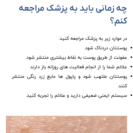
چه زمانی باید به پزشک مراجعه
کنم؟
در موارد زیر به پزشک مراجعه کنید:
پوستتان دردناک شود.
عفونت از طریق پوست به نقاط بیشتری منتشر شود.
علائم شما را از انجام فعالیت های روزانه باز دارند.
پوستتان ملتهب شود و پاپول ها مایع زرد رنگی منتشر
کنند.
سیستم ایمنی ضعیفی دارید و علائم را تجربه کنید.