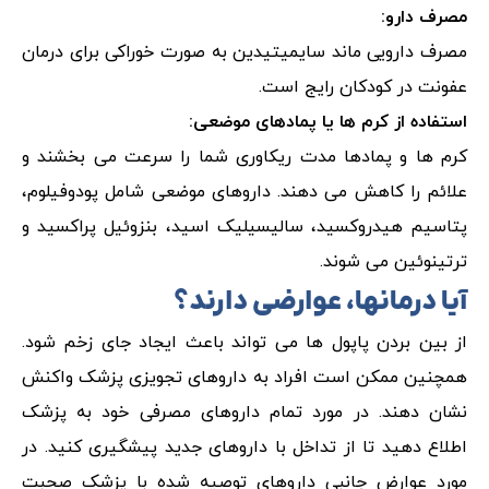
مصرف دارو:
مصرف دارویی ماند سایمیتیدین به صورت خوراکی برای درمان
عفونت در کودکان رایج است.
استفاده از کرم ها یا پمادهای موضعی:
کرم ها و پمادها مدت ریکاوری شما را سرعت می بخشند و
علائم را کاهش می دهند. داروهای موضعی شامل پودوفیلوم،
پتاسیم هیدروکسید، سالیسیلیک اسید، بنزوئیل پراکسید و
ترتینوئین می شوند.
آیا درمانها، عوارضی دارند؟
از بین بردن پاپول ها می تواند باعث ایجاد جای زخم شود.
همچنین ممکن است افراد به داروهای تجویزی پزشک واکنش
نشان دهند. در مورد تمام داروهای مصرفی خود به پزشک
اطلاع دهید تا از تداخل با داروهای جدید پیشگیری کنید. در
مورد عوارض جانبی داروهای توصیه شده با پزشک صحبت