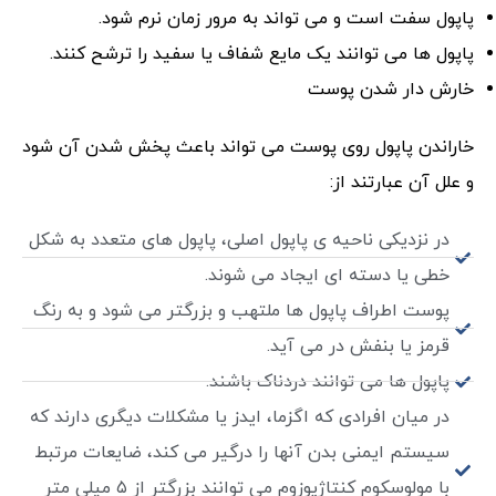
پاپول سفت است و می تواند به مرور زمان نرم شود.
پاپول ها می توانند یک مایع شفاف یا سفید را ترشح کنند.
خارش دار شدن پوست
خاراندن پاپول روی پوست می تواند باعث پخش شدن آن شود
و علل آن عبارتند از:
در نزدیکی ناحیه ی پاپول اصلی، پاپول های متعدد به شکل
خطی یا دسته ای ایجاد می شوند.
پوست اطراف پاپول ها ملتهب و بزرگتر می شود و به رنگ
قرمز یا بنفش در می آید.
پاپول ها می توانند دردناک باشند.
در میان افرادی که اگزما، ایدز یا مشکلات دیگری دارند که
سیستم ایمنی بدن آنها را درگیر می کند، ضایعات مرتبط
با مولوسکوم کنتاژیوزوم می توانند بزرگتر از ۵ میلی متر