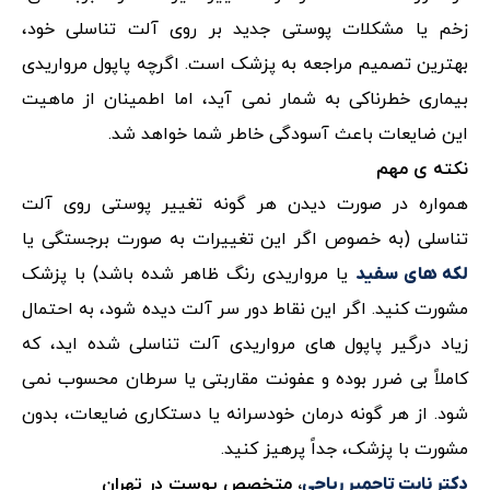
زخم یا مشکلات پوستی جدید بر روی آلت تناسلی خود،
بهترین تصمیم مراجعه به پزشک است. اگرچه پاپول‌ مرواریدی
بیماری خطرناکی به شمار نمی آید، اما اطمینان از ماهیت
این ضایعات باعث آسودگی خاطر شما خواهد شد.
نکته ی مهم
همواره در صورت دیدن هر گونه تغییر پوستی روی آلت
تناسلی (به خصوص اگر این تغییرات به صورت برجستگی یا
یا مرواریدی رنگ ظاهر شده باشد) با پزشک
لکه‌ های سفید
مشورت کنید. اگر این نقاط دور سر آلت دیده شود، به احتمال
زیاد درگیر پاپول‌ های مرواریدی آلت تناسلی شده اید، که
کاملاً بی ضرر بوده و عفونت مقاربتی یا سرطان محسوب نمی
شود. از هر گونه درمان خودسرانه یا دستکاری ضایعات، بدون
مشورت با پزشک، جداً پرهیز کنید.
، متخصص پوست در تهران
دکتر نابت تاجمیر ریاحی