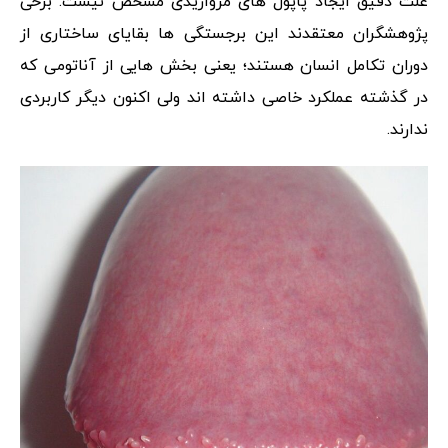
علت دقیق ایجاد پاپول‌ های مرواریدی مشخص نیست. برخی
پژوهشگران معتقدند این برجستگی‌ ها بقایای ساختاری از
دوران تکامل انسان هستند؛ یعنی بخش‌ هایی از آناتومی که
در گذشته عملکرد خاصی داشته اند ولی اکنون دیگر کاربردی
ندارند.