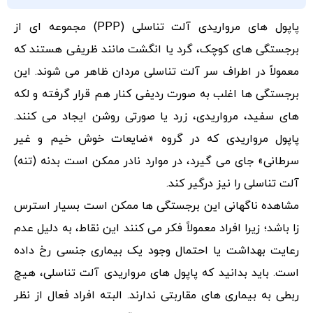
پاپول‌ های مرواریدی آلت تناسلی (PPP) مجموعه‌ ای از
برجستگی‌ های کوچک، گرد یا انگشت مانند ظریفی هستند که
معمولاً در اطراف سر آلت تناسلی مردان ظاهر می شوند. این
برجستگی‌ ها اغلب به صورت ردیفی کنار هم قرار گرفته و لکه‌
های سفید، مرواریدی، زرد یا صورتی روشن ایجاد می کنند.
پاپول مرواریدی که در گروه «ضایعات خوش خیم و غیر
سرطانی» جای می گیرد، در موارد نادر ممکن است بدنه (تنه)
آلت تناسلی را نیز درگیر کند.
مشاهده ناگهانی این برجستگی‌ ها ممکن است بسیار استرس
زا باشد؛ زیرا افراد معمولاً فکر می کنند این نقاط، به دلیل عدم
رعایت بهداشت یا احتمال وجود یک بیماری جنسی رخ داده
است. باید بدانید که پاپول‌ های مرواریدی آلت تناسلی، هیچ
ربطی به بیماری‌ های مقاربتی ندارند. البته افراد فعال از نظر