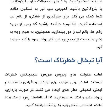
هستند کمک بگیرید. به دنبال محصولات حاوی لیدوکائین
یا بنزوکائین باشید. کمپرس سرد نیز به تسکین علائم
شما کمک می کند. برای جلوگیری از خشکی، از بالم لب
استفاده کنید، اما توجه داشته باشید که پس از بهبود
زخم ‌ها، بالم لب را دور بیندازید. همچنین، به هیچ وجه به
زخم ‌ها دست نزنید؛ چون این کار روند بهبود را کند خواهد
کرد.
آیا تبخال خطرناک است؟
اغلب عفونت‌ های ویروس هرپس سیمپلکس خطرناک
نیستند. اما در برخی موارد، برای نوزادان و افرادی با سیستم
ایمنی ضعیفی خطر جدی ایجاد می کنند. در صورت بارداری،
پیوند عضو و ابتلا به سرطان یا HIV، بلافاصله پس از مشاهده
علائم احتمالی تبخال باید به پزشک مراجعه کنید.