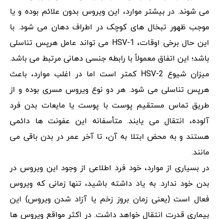
می شوند. در بیشتر موارد، این ویروس بدون علائم بوده و یا
موجب ظهور تبخال های کوچک در اطراف دهان می شود. با
این حال برخی اوقات، HSV-1 می تواند عامل هرپس تناسلی
باشد؛ این اتفاق معمولاً با رابطه جنسی دهانی مرتبط می باشد.
میزان شیوع HSV-2 کمتر است اما در اغلب موارد، باعث
هرپس تناسلی می شود. هر دو نوع ویروس مسری بوده و از
طریق تماس مستقیم پوست با پوست یا مایعات بدن فرد
آلوده، انتقال می یابند. متأسفانه این عفونت ها دائمی
هستند و به محض ابتلا به آن، تا آخر عمر در بدن باقی می
مانند.
در بسیاری از موارد، خود فرد اطلاعی از وجود این ویروس در
بدن خود ندارد. به یاد داشته باشید، تنها زمانی که ویروس
فعال است (یعنی زمان بروز زخم یا آزاد شدن ویروس) این
بیماری قدرت انتقال خواهد داشت. در اکثر مواقع ویروس ها