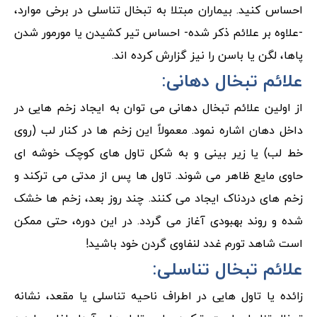
احساس کنید. بیماران مبتلا به تبخال تناسلی در برخی موارد،
-علاوه بر علائم ذکر شده- احساس تیر کشیدن یا مورمور شدن
پاها، لگن یا باسن را نیز گزارش کرده اند.
علائم تبخال دهانی:
از اولین علائم تبخال دهانی می توان به ایجاد زخم هایی در
داخل دهان اشاره نمود. معمولاً این زخم ها در کنار لب (روی
خط لب) یا زیر بینی و به شکل تاول های کوچک خوشه ای
حاوی مایع ظاهر می شوند. تاول ها پس از مدتی می ترکند و
زخم های دردناک ایجاد می کنند. چند روز بعد، زخم ها خشک
شده و روند بهبودی آغاز می گردد. در این دوره، حتی ممکن
است شاهد تورم غدد لنفاوی گردن خود باشید!
علائم تبخال تناسلی:
زائده یا تاول هایی در اطراف ناحیه تناسلی یا مقعد، نشانه