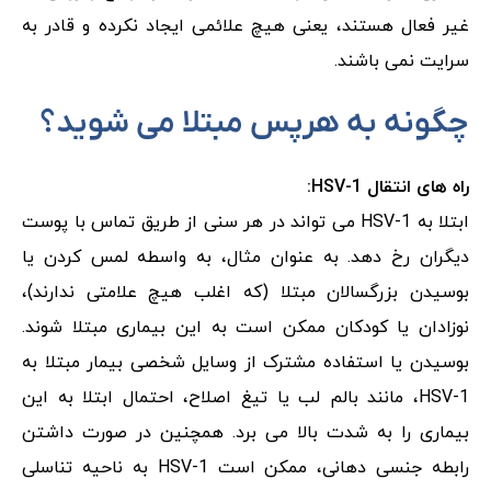
غیر فعال هستند، یعنی هیچ علائمی ایجاد نکرده و قادر به
سرایت نمی باشند.
چگونه به هرپس مبتلا می شوید؟
راه های انتقال
HSV-1:
ابتلا به HSV-1 می تواند در هر سنی از طریق تماس با پوست
دیگران رخ دهد. به عنوان مثال، به واسطه لمس کردن یا
بوسیدن بزرگسالان مبتلا (که اغلب هیچ علامتی ندارند)،
نوزادان یا کودکان ممکن است به این بیماری مبتلا شوند.
بوسیدن یا استفاده مشترک از وسایل شخصی بیمار مبتلا به
HSV-1، مانند بالم لب یا تیغ اصلاح، احتمال ابتلا به این
بیماری را به شدت بالا می برد. همچنین در صورت داشتن
رابطه جنسی دهانی، ممکن است HSV-1 به ناحیه تناسلی