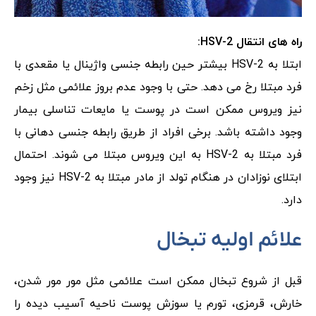
راه های انتقال
HSV-2:
ابتلا به HSV-2 بیشتر حین رابطه جنسی واژینال یا مقعدی با
فرد مبتلا رخ می دهد. حتی با وجود عدم بروز علائمی مثل زخم
نیز ویروس ممکن است در پوست یا مایعات تناسلی بیمار
وجود داشته باشد. برخی افراد از طریق رابطه جنسی دهانی با
فرد مبتلا به HSV-2 به این ویروس مبتلا می شوند. احتمال
ابتلای نوزادان در هنگام تولد از مادر مبتلا به HSV-2 نیز وجود
دارد.
علائم اولیه تبخال
قبل از شروع تبخال ممکن است علائمی مثل مور مور شدن،
خارش، قرمزی، تورم یا سوزش پوست ناحیه آسیب دیده را