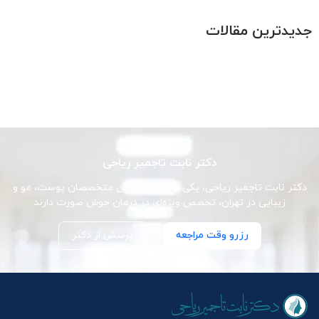
جدیدترین مقالات
دکتر نابت تاجمیر ریاحی
دکتر نابت تاجمیر ریاحی، یکی از برجسته‌ترین متخصصان پوست، مو و
زیبایی در تهران، تخصص ویژه‌ای در درمان جوش صورت دارند
رزرو وقت مراجعه
پرسش از دکتر