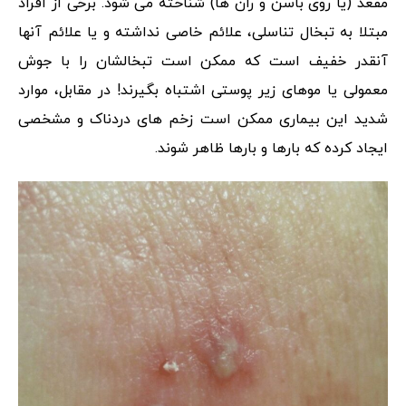
مقعد (یا روی باسن و ران ها) شناخته می شود. برخی از افراد
مبتلا به تبخال تناسلی، علائم خاصی نداشته و یا علائم آنها
آنقدر خفیف است که ممکن است تبخالشان را با جوش
معمولی یا موهای زیر پوستی اشتباه بگیرند! در مقابل، موارد
شدید این بیماری ممکن است زخم های دردناک و مشخصی
ایجاد کرده که بارها و بارها ظاهر شوند.