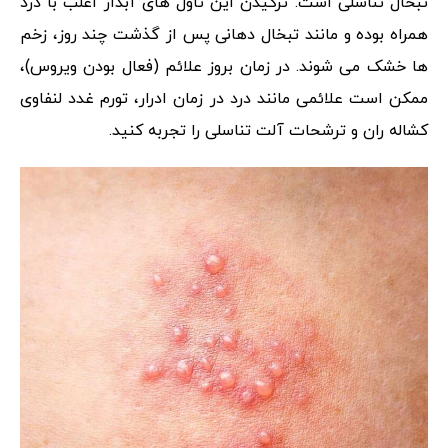
تبخال تناسلی است. ترکیدن این تاول های آبدار اغلب با درد
همراه بوده و مانند تبخال دهانی پس از گذشت چند روز، زخم
ها خشک می شوند. در زمان بروز علائم (فعال بودن ویروس)،
ممکن است علائمی مانند درد در زمان ادرار، تورم غدد لنفاوی
کشاله ران و ترشحات آلت تناسلی را تجربه کنید.