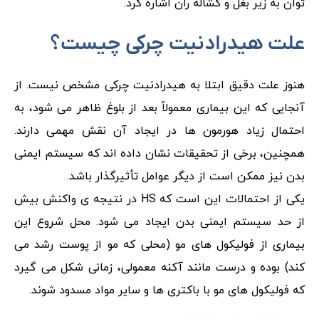
توان به زیر بغل و کشاله ران اشاره کرد.
علت هیدرادنیت چرکی چیست؟
هنوز علت دقیق ابتلا به هیدرادنیت چرکی مشخص نیست. از
آنجایی که این بیماری معمولاً بعد از بلوغ ظاهر می شود، به
احتمال زیاد هورمون ها در ایجاد آن نقش مهمی دارند.
همچنین، برخی از تحقیقات نشان داده اند که سیستم ایمنی
بدن نیز ممکن است از دیگر عوامل تأثیرگذار باشد.
یکی از احتمالات این است که HS در نتیجه ی واکنش بیش
از حد سیستم ایمنی بدن ایجاد می شود. محل شروع این
بیماری از فولیکول های مو (محلی که مو از پوست رشد می
کند) بوده و درست مانند آکنه معمولی، زمانی شکل می گیرد
که فولیکول های مو با باکتری ها و سایر مواد مسدود شوند.