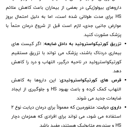
داروهای بیولوژیکی در بعضی از بیماران باعث کاهش علائم
HS برای مدت طولانی شده است، اما به دلیل احتمال بروز
عوارض جانبی جدی، لازم است قبل از شروع درمان حتماً با
پزشک مشورت کنید.
تزریق کورتیکواستروئید به داخل ضایعه:
اگر کیست های
بیماری دردناک باشند، پزشک می تواند با تزریق مستقیم
کورتیکواستروئید در ناحیه درگیر، التهاب و درد را کاهش
دهد.
قرص های کورتیکواستروئیدی:
این داروها به کاهش
التهاب کمک کرده و باعث بهبود HS و جلوگیری از ایجاد
ضایعات جدید می شوند.
داروی دیابت:
متفورمین که معمولاً برای درمان دیابت نوع ۲
استفاده می شود، می تواند برای افرادی که همزمان دچار
HS و سندروم متابولیک هستند، مفید باشد.