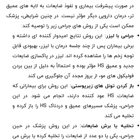
در صورت پیشرفت بیماری و نفوذ ضایعات به لایه های عمیق
تر، درمان دارویی دیگر مؤثر نیست. در چنین شرایطی، پزشک
ممکن است یکی از روش های جراحی زیر را توصیه کند:
جراحی با لیزر:
این روش نتایج امیدوار کننده ای داشته و
برخی بیماران پس از چند جلسه درمان با لیزر، بهبودی قابل
توجه زخم ها را مشاهده کرده اند. لیزر در پاکسازی ضایعات
جدید و عمیق HS مؤثر بوده و احتمالاً به دلیل از بین بردن
فولیکول های مو، از بروز مجدد آن جلوگیری می کند.
باز کردن تونل های زیرپوستی:
این روش برای بیمارانی که
ضایعات HS عود کننده دارند، انجام می شود. در این
جراحی، پزشک مسیرهای عمیق و دردناک HS را باز کرده و
تخلیه می کند.
تخلیه یا برش ضایعات:
در این روش پزشک در حین
جراحی، یکی یا دو عدد از ضایعات را تخلیه کرده یا برش می