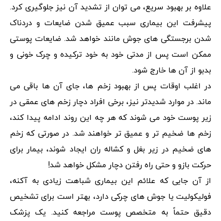
علاوه بر بهبود سریع، می توان از تشدید آن نیز جلوگیری کرد.
پیشرفت این بیماری سبب عمیق شدن ضایعات و دردناک
شدن برجستگی های جوش مانند خواهد شد. ضایعات پوستی
ممکن است پس از مدتی خود به خود ترکیده و چرک خونی و
بدبو از آن ها خارج شود.
در اغلب اوقات پس از بهبود زخم ها، جای آن ها باقی می
ماند. در موارد شدیدتر نیز، برخی افراد دچار زخم های عمقی در
زیر پوست خود می شوند که هر چه این روند ادامه پیدا کند،
زخم ها ضخیم تر و عمیق تر خواهند شد. در صورتی که زخم
های ضخیم در زیر بغل و کشاله ران ایجاد شوند، بیمار برای
حرکت بازو و حتی راه رفتن دچار مشکل خواهد شد!
از آن جایی که علائم این بیماری شباهت زیادی به آکنه،
فولیکولیت یا جوش های چرکی دارد، بهتر است برای تشخیص
دقیق حتماً به متخصص پوست مراجعه کنید. یک پزشک