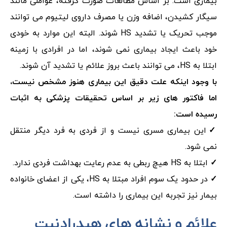
بیماری است. بر اساس مطالعات صورت گرفته، عواملی مانند
سیگار کشیدن، اضافه وزن یا مصرف داروی لیتیوم می توانند
موجب تحریک یا تشدید HS شوند. البته این موارد به خودی
خود باعث ایجاد بیماری نمی شوند، اما در افرادی با زمینه
ابتلا به HS، می توانند باعث بروز علائم یا تشدید آن شوند.
با وجود اینکه علت دقیق این بیماری هنوز مشخص نیست،
اما فاکتور های زیر بر اساس تحقیقات پزشکی به اثبات
رسیده است:
✓
این بیماری مسری نیست و از فردی به فرد دیگر منتقل
نمی شود.
✓
ابتلا به HS هیچ ربطی به عدم رعایت بهداشت فردی ندارد.
✓
در حدود یک سوم افراد مبتلا به HS، یکی از اعضای خانواده
بیمار نیز تجربه این بیماری را داشته است.
علائم و نشانه های هیدرادنیت