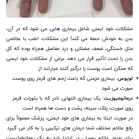
مشکلات خود ایمنی شامل بیماری هایی می شود که در آن،
بدن به خودش حمله می کند! این مشکلات اغلب با علائمی
مثل خستگی، ضعف عضلانی و درد مفاصل همراه بوده که کل
بدن را تحت تأثیر قرار می دهد. برخی از مشکلات خود ایمنی
که ممکن است پوست را درگیر کنند عبارتند از:
لوپوس:
بیماری مزمنی که باعث زخم های قرمز روی پوست
صورت می شود.
درماتومیوزیت:
یک بیماری التهابی نادر که با بثورات قرمز
روی صورت، پلک، سینه، پشت و دست ها همراه است.
در صورت ابتلا به بیماری های خود ایمنی، پزشک معمولاً برای
رفع علائم مختلف شما درمان های ترکیبی را به کار می گیرد.
برای بهبود علائم پوستی در ابتدا باید به یک روماتولوژیست