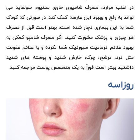
در اغلب موارد، مصرف شامپوی حاوی سلنیوم سولفاید می
تواند به رفع و بهبود این عارضه کمک کند. در صورتی که کودک
شما به این بیماری دچار شده است، بهتر است قبل از مصرف
هر چیزی با پزشک مشورت کنید. اگر مصرف شامپو کمکی به
بهبود علائم درماتیت سبورئیک شما نکرده و یا علائم عفونت
مثل درد، ترشح، چرک، خارش شدید و پوسته های شدید
داشتید بهتر است فوراً به یک متخصص پوست مراجعه کنید.
روزاسه