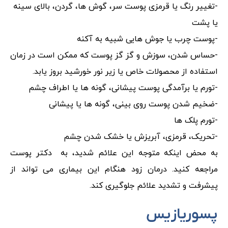
-تغییر رنگ یا قرمزی پوست سر، گوش ها، گردن، بالای سینه
یا پشت
-پوست چرب یا جوش هایی شبیه به آکنه
-حساس شدن، سوزش و گز گز پوست که ممکن است در زمان
استفاده از محصولات خاص یا زیر نور خورشید بروز یابد.
-تورم یا برآمدگی پوست پیشانی، گونه ها یا اطراف چشم
-ضخیم شدن پوست روی بینی، گونه ها یا پیشانی
-تورم پلک ها
-تحریک، قرمزی، آبریزش یا خشک شدن چشم
به محض اینکه متوجه این علائم شدید، به دکتر پوست
مراجعه کنید. درمان زود هنگام این بیماری می تواند از
پیشرفت و تشدید علائم جلوگیری کند.
پسوریازیس