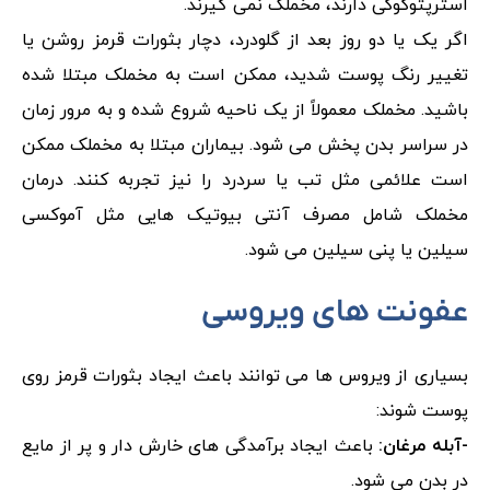
استرپتوکوکی دارند، مخملک نمی گیرند.
اگر یک یا دو روز بعد از گلودرد، دچار بثورات قرمز روشن یا
تغییر رنگ پوست شدید، ممکن است به مخملک مبتلا شده
باشید. مخملک معمولاً از یک ناحیه شروع شده و به مرور زمان
در سراسر بدن پخش می شود. بیماران مبتلا به مخملک ممکن
است علائمی مثل تب یا سردرد را نیز تجربه کنند. درمان
مخملک شامل مصرف آنتی بیوتیک هایی مثل آموکسی
سیلین یا پنی سیلین می شود.
عفونت های ویروسی
بسیاری از ویروس ها می توانند باعث ایجاد بثورات قرمز روی
پوست شوند:
-آبله مرغان:
باعث ایجاد برآمدگی های خارش دار و پر از مایع
در بدن می شود.