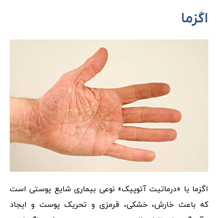
اگزما
اگزما یا «درماتیت آتوپیک» نوعی بیماری شایع پوستی است
که باعث خارش، خشکی، قرمزی و تحریک پوست و ایجاد