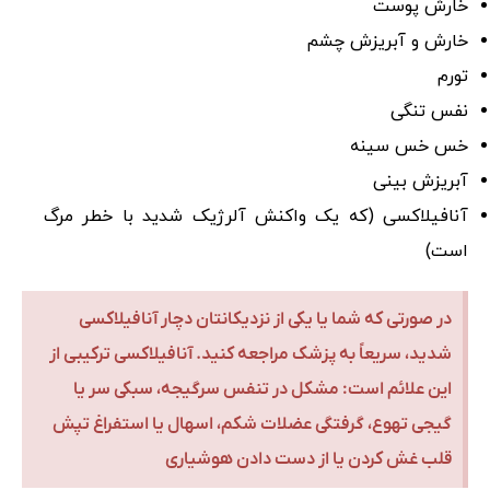
خارش پوست
خارش و آبریزش چشم
تورم
نفس تنگی
خس خس سینه
آبریزش بینی
آنافیلاکسی (که یک واکنش آلرژیک شدید با خطر مرگ
است)
در صورتی که شما یا یکی از نزدیکانتان دچار آنافیلاکسی
شدید، سریعاً به پزشک مراجعه کنید. آنافیلاکسی ترکیبی از
این علائم است: مشکل در تنفس سرگیجه، سبکی سر یا
گیجی تهوع، گرفتگی عضلات شکم، اسهال یا استفراغ تپش
قلب غش کردن یا از دست دادن هوشیاری