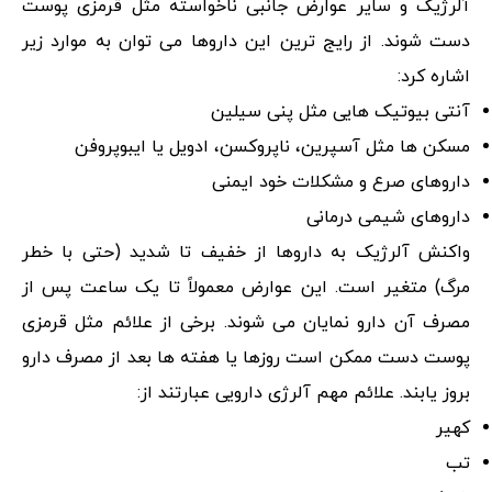
آلرژیک و سایر عوارض جانبی ناخواسته مثل قرمزی پوست
دست شوند. از رایج ترین این داروها می توان به موارد زیر
اشاره کرد:
آنتی بیوتیک هایی مثل پنی سیلین
مسکن ها مثل آسپرین، ناپروکسن، ادویل یا ایبوپروفن
داروهای صرع و مشکلات خود ایمنی
داروهای شیمی درمانی
واکنش آلرژیک به داروها از خفیف تا شدید (حتی با خطر
مرگ) متغیر است. این عوارض معمولاً تا یک ساعت پس از
مصرف آن دارو نمایان می شوند. برخی از علائم مثل قرمزی
پوست دست ممکن است روزها یا هفته ها بعد از مصرف دارو
بروز یابند. علائم مهم آلرژی دارویی عبارتند از:
کهیر
تب