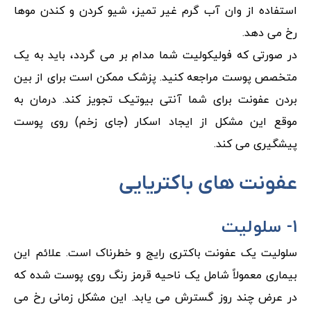
استفاده از وان آب گرم غیر تمیز، شیو کردن و کندن موها
رخ می دهد.
در صورتی که فولیکولیت شما مدام بر می گردد، باید به یک
متخصص پوست مراجعه کنید. پزشک ممکن است برای از بین
بردن عفونت برای شما آنتی بیوتیک تجویز کند. درمان به
موقع این مشکل از ایجاد اسکار (جای زخم) روی پوست
پیشگیری می کند.
عفونت های باکتریایی
۱- سلولیت
سلولیت یک عفونت باکتری رایج و خطرناک است. علائم این
بیماری معمولاً شامل یک ناحیه قرمز رنگ روی پوست شده که
در عرض چند روز گسترش می یابد. این مشکل زمانی رخ می