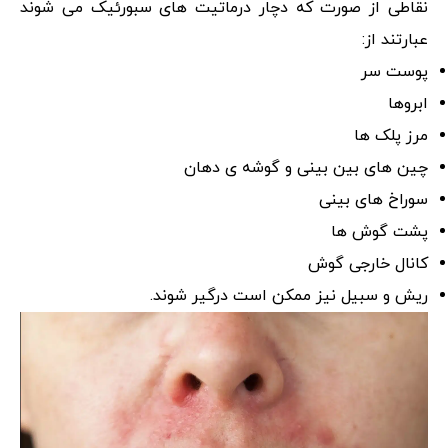
نقاطی از صورت که دچار درماتیت های سبورئیک می شوند
عبارتند از:
پوست سر
ابروها
مرز پلک ها
چین های بین بینی و گوشه ی دهان
سوراخ های بینی
پشت گوش ها
کانال خارجی گوش
ریش و سبیل نیز ممکن است درگیر شوند.