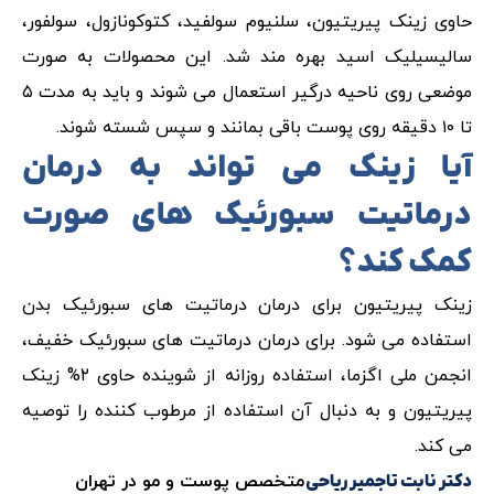
حاوی زینک پیریتیون، سلنیوم سولفید، کتوکونازول، سولفور،
سالیسیلیک اسید بهره مند شد. این محصولات به صورت
موضعی روی ناحیه درگیر استعمال می شوند و باید به مدت ۵
تا ۱۰ دقیقه روی پوست باقی بمانند و سپس شسته شوند.
آیا زینک می تواند به درمان
درماتیت سبورئیک های صورت
کمک کند؟
زینک پیریتیون برای درمان درماتیت های سبورئیک بدن
استفاده می شود. برای درمان درماتیت های سبورئیک خفیف،
انجمن ملی اگزما، استفاده روزانه از شوینده حاوی ۲% زینک
پیریتیون و به دنبال آن استفاده از مرطوب کننده را توصیه
می کند.
متخصص پوست و مو در تهران
دکتر نابت تاجمیر ریاحی