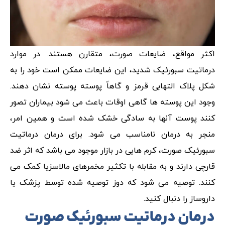
اکثر مواقع، ضایعات صورت، متقارن هستند. در موارد
درماتیت سبورئیک شدید، این ضایعات ممکن است خود را به
شکل پلاک التهابی قرمز و گاهاً پوسته پوسته نشان دهند.
وجود این پوسته ها گاهی اوقات باعث می شود بیماران تصور
کنند پوست آنها به سادگی خشک شده است و همین امر،
منجر به درمان نامناسب می شود. برای درمان درماتیت
سبورئیک صورت، کرم هایی در بازار موجود می باشد که اثر ضد
قارچی دارند و به مقابله با تکثیر مخمرهای مالاسزیا کمک می
کنند. توصیه می شود که دوز توصیه شده توسط پزشک یا
داروساز را دنبال کنید.
درمان درماتیت سبورئیک صورت