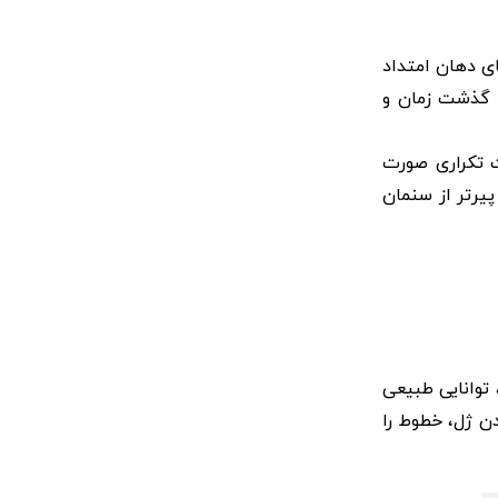
ای دهان امتداد
ا گذشت زمان و
ت تکراری صورت
یرتر از سنمان
 توانایی طبیعی
ن ژل، خطوط را