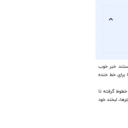
ستند. خبر خوب
 برای خط خنده
 خطوط گرفته تا
رها، لبخند خود