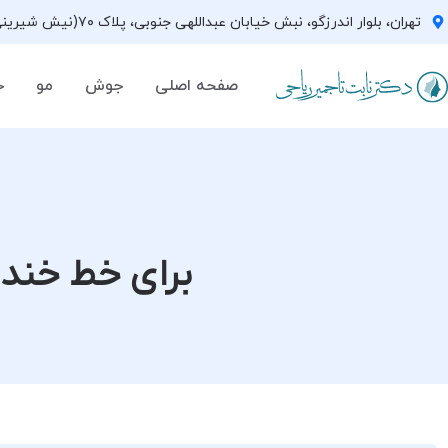
تهران، بلوار اندرزگو، نبش خیابان عبداللهی جنوبی، پلاک ۷۰(نیش شیرینی فروشی نیشکر)، واحد ۳۳ ، طبقه ۵
صفحه اصلی
جوش
مو
ج
برای خط خند