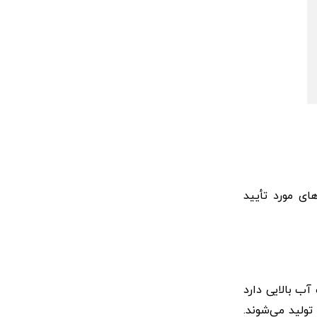
ای مورد تأیید
ب‌ترین گزینه برای رفع خطوط لبخند هستند. HA خاصیت جذب آب بالایی دارد
لید می‌‌شوند.