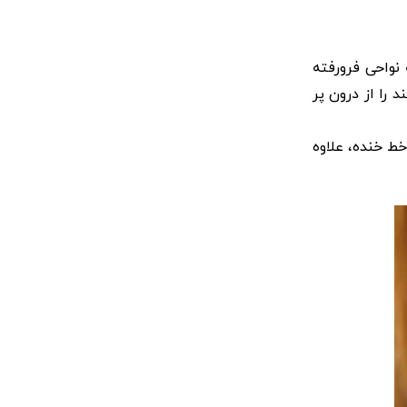
واحی فرورفته‌
 را از درون پر
ط خنده، علاوه