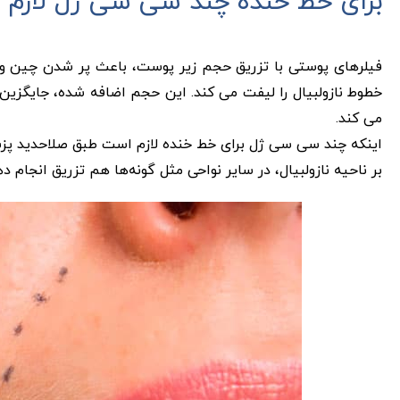
برای خط خنده چند سی سی ژل لازم
فیلرهای پوستی با تزریق حجم زیر پوست، باعث پر شدن چین و چرو
خطوط نازولبیال را لیفت می ‌کند. این حجم اضافه شده، جایگزین 
می‌ کند.
اینکه چند سی سی ژل برای خط خنده لازم است طبق صلاحدید پ
بر ناحیه نازولبیال، در سایر نواحی مثل گونه‌ها هم تزریق انجام