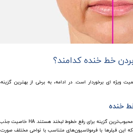
بردن خط خنده کدامند؟
 ویژه ‌ای برخوردار است. در ادامه، به برخی از بهترین گزینه‌‌ه
فیلرهای حاوی هیالورونیک اسید (HA) مانند ژوویدرم و رستیلن، محبو
 این فیلرها با فرمولاسیون‌‌های متناسب با نواحی مختلف صورت تو