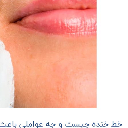
خط خنده چیست و چه عواملی باعث ا