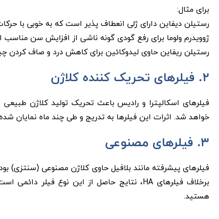
برای مثال:
رستیلن دیفاین دارای ژلی انعطاف ‌پذیر است که به خوبی با حرکا
ژوویدرم ولوما برای رفع گودی گونه ناشی از افزایش سن مناسب 
رستیلن ریفاین حاوی لیدوکائین برای کاهش درد و صاف کردن چین
۲. فیلرهای تحریک‌ کننده کلاژن
فیلرهای اسکالپترا و رادیس باعث تحریک تولید کلاژن طبیعی ب
خواهد شد. اثرات این فیلرها به تدریج و طی چند ماه نمایان شد
۳. فیلرهای مصنوعی
فیلرهای پیشرفته مانند بلافیل حاوی کلاژن مصنوعی (سنتزی) بوده و
برخلاف فیلرهای HA، نتایج حاصل از این نوع فیل
هستید.