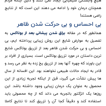
هیچ وابستگی شیمیایی ایجاد نمی کنند و دلیل اینکه مردم
همچنان درمان خود را ادامه می دهند این است که از نتایج
راضی هستند!
بی احساس و بی حرکت شدن ظاهر
همانطور که در مقاله
به
براق شدن پیشانی بعد از بوتاکس
تفصیل به عوارض شایع این روش زیبایی پرداخته ایم، بی
احساس و بی حرکت شدن ظاهر بعد از تزریق بوتاکس شایع
ترین داستان در مورد تزریق بوتاکس است. بسیاری از افراد بر
این باورند که چهره آنها بعد از تزریق یخ زده به نظر می رسد و
قادر به ایجاد حالات طبیعی نخواهند بود. این افسانه از سال
ها پیش نشأت می گیرد، قبل از اینکه تجربه زیادی از این
محصول به عنوان یک درمان زیبایی وجود داشته باشد. این
روزها یک انژکتور باتجربه می داند که از چه محصولی باید
استفاده کند و دقیقاً کجا آن را تزریق کند تا نتایج کاملا