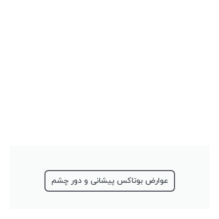
عوارض بوتاکس پیشانی و دور چشم