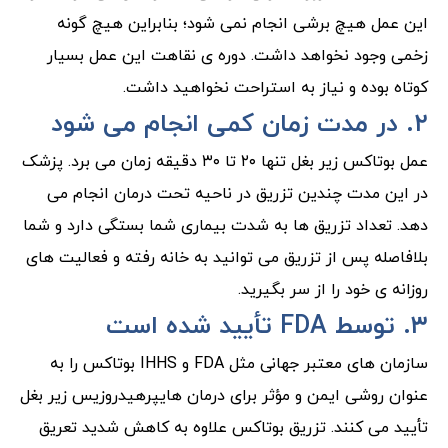
این عمل هیچ برشی انجام نمی شود؛ بنابراین هیچ گونه
زخمی وجود نخواهد داشت. دوره ی نقاهت این عمل بسیار
کوتاه بوده و نیاز به استراحت نخواهید داشت.
۲. در مدت زمان کمی انجام می شود
عمل بوتاکس زیر بغل تنها ۲۰ تا ۳۰ دقیقه زمان می برد. پزشک
در این مدت چندین تزریق در ناحیه تحت درمان انجام می
دهد. تعداد تزریق ها به شدت بیماری شما بستگی دارد و شما
بلافاصله پس از تزریق می توانید به خانه رفته و فعالیت های
روزانه ی خود را از سر بگیرید.
۳. توسط FDA تأیید شده است
سازمان های معتبر جهانی مثل FDA و IHHS بوتاکس را به
عنوان روشی ایمن و مؤثر برای درمان هایپرهیدروزیس زیر بغل
تأیید می کنند. تزریق بوتاکس علاوه به کاهش شدید تعریق