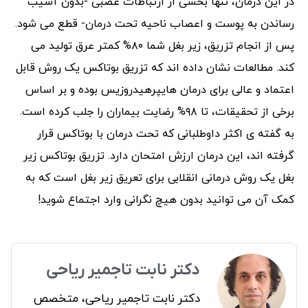
در این درمان، تنها بخشی از ارتباطات عصبی -بدون آسیب
رساندن به پوست و اعصاب ناحیه تحت درمان- قطع می شود.
پس از انجام تزریق، زیر بغل شما ۸۰% کمتر عرق تولید می
کند. مطالعات نشان داده اند که تزریق بوتاکس یک روش قابل
اعتماد و عالی برای درمان هایپرهیدروزیس بوده و بر اساس
برخی از تحقیقات، تا ۹۸% رضایت بیماران را جلب کرده است.
به گفته ی اکثر داوطلبانی که تحت درمان با بوتاکس قرار
گرفته اند، این درمان ارزش امتحان دارد. تزریق بوتاکس زیر
بغل یک روش درمانی انقلابی برای تعریق زیر بغل است که به
کمک آن می توانید بدون هیچ نگرانی وارد اجتماع شوید!
دکتر نابت تاجمیر ریاحی
دکتر نابت تاجمیر ریاحی، متخصص