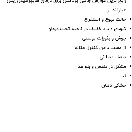
رایج ترین عوارض جانبی بوتاکس برای درمان هایپرهیدروزیس
عبارتند از:
حالت تهوع و استفراغ
کبودی و درد خفیف در ناحیه تحت درمان
جوش و بثورات پوستی
از دست دادن کنترل مثانه
ضعف عضلانی
مشکل در تنفس و بلع غذا
تب
خشکی دهان