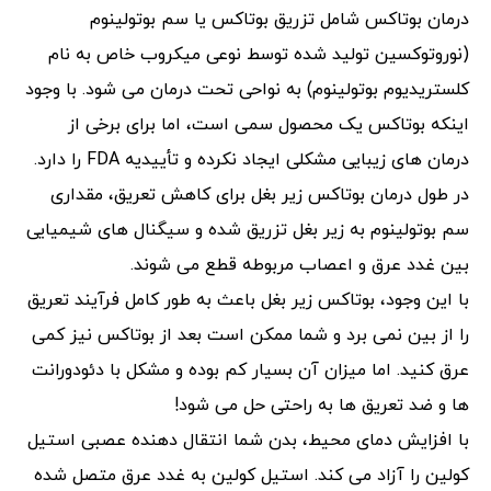
درمان بوتاکس شامل تزریق بوتاکس یا سم بوتولینوم
(نوروتوکسین تولید شده توسط نوعی میکروب خاص به نام
کلستریدیوم بوتولینوم) به نواحی تحت درمان می شود. با وجود
اینکه بوتاکس یک محصول سمی است، اما برای برخی از
درمان های زیبایی مشکلی ایجاد نکرده و تأییدیه FDA را دارد.
در طول درمان بوتاکس زیر بغل برای کاهش تعریق، مقداری
سم بوتولینوم به زیر بغل تزریق شده و سیگنال های شیمیایی
بین غدد عرق و اعصاب مربوطه قطع می شوند.
با این وجود، بوتاکس زیر بغل باعث به طور کامل فرآیند تعریق
را از بین نمی برد و شما ممکن است بعد از بوتاکس نیز کمی
عرق کنید. اما میزان آن بسیار کم بوده و مشکل با دئودورانت
ها و ضد تعریق ها به راحتی حل می شود!
با افزایش دمای محیط، بدن شما انتقال دهنده عصبی استیل
کولین را آزاد می کند. استیل کولین به غدد عرق متصل شده