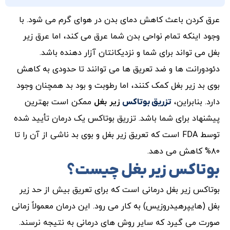
عرق کردن باعث کاهش دمای بدن در هوای گرم می شود. با
وجود اینکه تمام نواحی بدن شما عرق می کند، اما عرق زیر
بغل می تواند برای شما و نزدیکانتان آزار دهنده باشد.
دئودورانت ها و ضد تعریق ها می توانند تا حدودی به کاهش
بوی بد زیر بغل کمک کنند، اما رطوبت و بود بد همچنان وجود
دارد. بنابراین،
زیر بغل
ممکن است بهترین
تزریق بوتاکس
پیشنهاد برای شما باشد. تزریق بوتاکس یک درمان تأیید شده
توسط FDA است که تعریق زیر بغل و بوی بد ناشی از آن را تا
۸۰% کاهش می دهد.
بوتاکس زیر بغل چیست؟
بوتاکس زیر بغل درمانی است که برای تعریق بیش از حد زیر
بغل (هایپرهیدروزیس) به کار می رود. این درمان معمولاً زمانی
صورت می گیرد که سایر روش های درمانی به نتیجه نرسند.