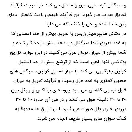
و سیگنال آزادسازی عرق را منتقل می کند. در نتیجه، فرآیند
تعریق صورت می گیرد. این فرآیند طبیعی باعث کاهش دمای
بدن شما شده و بدن را خنک نگه می دارد.
در مشکل هایپرهیدروزیس یا تعریق بیش از حد، اعصابی که
به غدد تعریق شما سیگنال می دهد بیش از حد کار کرده و
شما بیش از میزان نرمال عرق می کنید. در این موارد، تزریق
بوتاکس تنها راهی است که از ترشح بیش از حد استیل
کولین جلوگیری می کند. با مهار استیل کولین، سیگنال های
عصبی کمتری به غدد عرق رسیده و فرآیند تعریق به میزان
قابل توجهی کاهش می یابد. پروسه ی بوتاکس زیر بغل بین
۲۰ تا ۳۰ دقیقه طول می کشد و در طی آن حدود ۲۰ تا ۳۰
تزریق به زیر بغل صورت می گیرد. این تزریق ها معمولاً به
کمک سوزن های بسیار ظریف انجام می شوند.