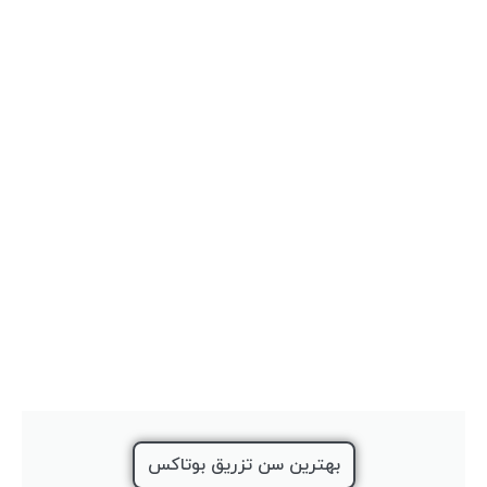
بهترین سن تزریق بوتاکس