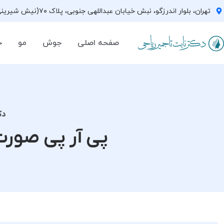
تهران، بلوار اندرزگو، نبش خیابان عبداللهی جنوبی، پلاک ۷۰(نیش شیرینی فروشی نیشکر)، واحد ۳۳ ، طبقه ۵
صفحه اصلی
جوش
مو
ج
دک
پی آر پی صورت