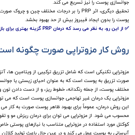
جوانسازی پوست را نیز تسریع می کند.
پوست را بدون ایجاد فیبروز بیش از حد بهبود بخشد.
✅ از این رو، به نظر می رسد که درمان PRP گزینه بهتری برای بازسازی و ترمیم سریع پوست نسبت به روش مزوتراپی باشد.
روش کار مزوتراپی صورت چگونه است
مزوتراپی تکنیکی است که شامل تزریق ترکیبی از ویتامین ها، آ
صورت تزریق به پوست است که به عنوان احیای زیستی یا جوانس
مختلف پوست، از جمله رنگدانه، خطوط ریز، و از دست دادن تون 
مزوتراپی یک درمان غیر تهاجمی جوانسازی پوست است که می توا
این روش درمان، عموماً برای بهبود ظاهر پوست صورت به کار می 
محسوب می شود. از مزوتراپی می توان برای درمان ریزش مو و تقو
کوکتل مورد استفاده در مزوتراپی متناسب با نیازهای پوستی خاص ب
آبرسانی به پوست عمل می کند و در عین حال باعث تولید کلاژن و