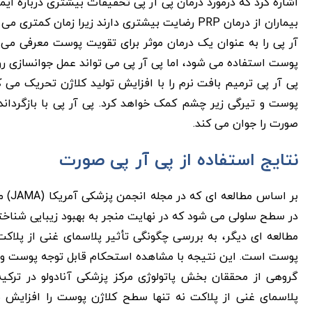
اشاره کرد که درمورد درمان پی آر پی تحقیقات بیشتری درباره ایم
بیماران از درمان PRP رضایت بیشتری دارند زیرا زم
آر پی را به عنوان یک درمان موثر برای تقویت پوست معرفی می ک
پوست استفاده می شود، اما پی آر پی می تواند عمل جوانسازی رو
پی آر پی ترمیم بافت نرم را با افزایش تولید کلاژن تحریک می 
پوست و تیرگی زیر چشم کمک خواهد کرد. پی آر پی با بازگرد
صورت را جوان می کند.
نتایج استفاده از پی آر پی صورت
در سطح سلولی می شود که در نهایت منجر به بهبود زیبایی شناخ
پوست است. این نتیجه با مشاهده استحکام قابل توجه پوست و کاهش چین و چروک در چ
پلاسمای غنی از پلاکت نه تنها سطح کلاژن پوست را افزایش م