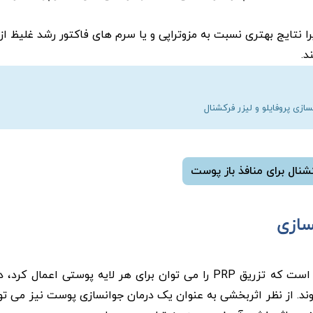
می کنند زیرا نتایج بهتری نسبت به مزوتراپی و یا سرم های فاکتور رشد غلی
د.
ی پروفایلو و لیزر فرکشنال
شنال برای منافذ باز پوست
سازی
یکی دیگر از تمایزهای مهم بین درمان پی آر پی و مزوتراپی این است که تزریق PRP را می توان برای هر لای
ند. از نظر اثربخشی به عنوان یک درمان جوانسازی پوست نیز می تو