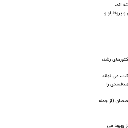
ه اند
،
 پروفایلو و
کتورهای رشد،
کت، می تواند
هدفمندی را
خصصان (از جمله
 بهبود می