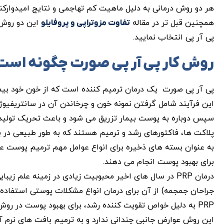
هر دو روش درمانی به دلیل ماهیت کم تهاجمی و نتایج امیدوارکنن
همچنین قبل تر در مقاله
این دو روش ج
تفاوت مزوتراپی و پروفایلو
پی آر پی انتخاب نمایید.
روش کار پی آر پی صورت چگونه است
پی آر پی صورت یک درمان ترمیم کننده است که از خون خود بیمار
این فرآیند شامل گرفتن نمونه خون و چرخاندن آن در سانتریفیوژ
سپس دوباره به پوست بیمار تزریق می شود و باعث تحریک تولید 
پلاکت ها، فاکتورهای رشد و ترمیم هستند که به طور طبیعی در بدن
به عنوان بسته های ذخیره برای انواع عوامل مهم ترمیم پوست عم
برای بهبود پوست انجام می دهند.
درمان PRP در سال های اخیر محبوبیت زیادی در زمینه ع
جراحان جمجمه) از آن برای درمان انواع مشکلات پوستی استفاده 
PRP به دلیل خواص تقویت کننده رشد، برای بهبود پوست در روش های پزشکی مفید است.
این روش عوارض جانبی چندانی ندارد و به ترمیم بافت های نرم 