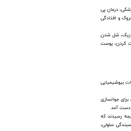
 پزشکی، درمان پی
چروک و افتادگی
باریک، شل شدن
ت کردن، پوست
ده شده که PRP باعث ایجاد انواع تغییرات بیوشیمیایی
ت بر پوست صورت انسان پرداخت و ثابت کرد که PRP روش موثری برای جوانسازی
. آنها به این نتیجه رسیدند که
سبندگی سلولی،