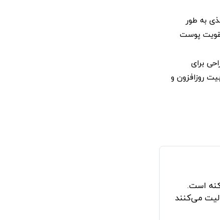
ذی به طور
تقویت پوست
احی برای
بیت روزافزون و
کنه است.
الیت می‌کنند