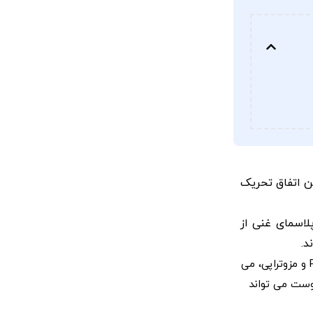
ن اتفاق تحریک
اسمای غنی از
تحریک و جوانسازی پوست از عوامل اصلی برای بهبود پوست از لحاظ زیبایی شناسی هستند. فیلرهای خارجی (اگزوژن)، مانند تزریق های PRP و مزوتراپی، می
وست می تواند